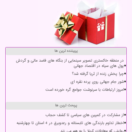
پربیننده ترین ها
در منطقه خاکستری تصویر سینمایی از بنگاه های فاسد مالی و گردش
پول های سیاه در اقتصاد جهانی
چرا پخش زنده از ثریا گرفته شد؟
شور جام جهانی روی پرده نقره ای
امروز ارتباطات با سرنوشت جوامع گره خورده است
پربحث ترین ها
از مشارکت در کمپین های سیاسی تا کشف حجاب
اخطار تداوم بارندگی های تابستانه و رعدوبرق در 4 استان تا چهارشنبه
روایتی که معادلات کربلا را به هم می زند