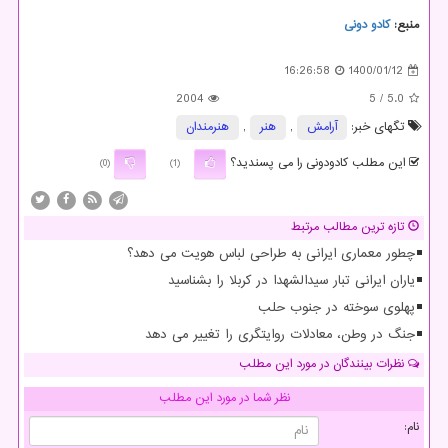
منبع:
كادو دونی
16:26:58
1400/01/12
2004
/ 5
5.0
تگهای خبر:
آرامش
,
هنر
,
هنرمندان
این مطلب کادودونی را می پسندید؟
(0)
(1)
تازه ترین مطالب مرتبط
چطور معماری ایرانی به طراحی لباس هویت می دهد؟
یاران ایرانی تبار سیدالشهدا در کربلا را بشناسید
پهلوی سوخته در جنوب حلب
جنگ در وطن، معادلات روایتگری را تغییر می دهد
نظرات بینندگان در مورد این مطلب
نظر شما در مورد این مطلب
نام: