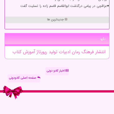
عراقچی در پیامی درگذشت ابوالقاسم قاسم زاده را تسلیت گفت
جدیدترین ها
تگها
انتشار
فرهنگ
رمان
ادبیات
تولید
رپورتاژ
آموزش
كتاب
اخبار کادو دونی
صفحه اصلی کادودونی