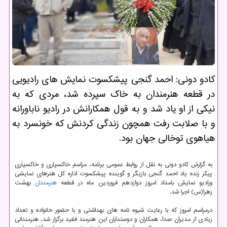
کادو دونی: احمد گنجی پیشکسوت نمایش های رادیویی
در قطعه هنرمندان به خاک سپرده شد، مردی که به
نیکی از او یاد شد و به قول همکارانش در رادیو ناباورانه
و با صلابت رفت همچون زندگی کردنش که خونسرد به
هیاهوی توخالی جهان بود.
به گزارش کادو دونی به نقل از روابط عمومی برنامه، مراسم خاکسپاری و خاکسپاری
پیکر زنده یاد احمد گنجی بازیگر و گوینده پیشکسوت اداره کل هنرهای نمایشی
ورادیو نمایش بامداد امروز دوازدهم فروردین ماه در قطعه
هنرمندان
بهشت
زهرا(س) اجرا شد.
درمراسم امروز که با رعایت شیوه نامه های بهداشتی و با حضور خانواده و تعداد
زیادی از مدیران صدا، همکاران و دوستداران این هنرمند فقید برگزار شد، هنرمندانی