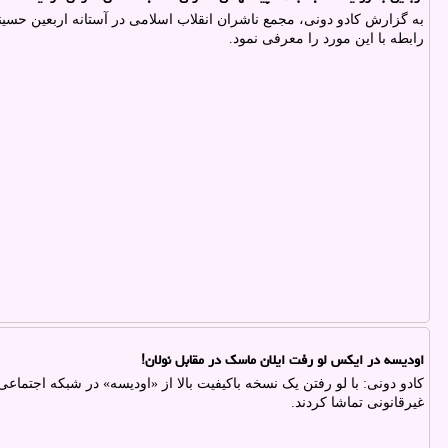
به گزارش کادو دونی، مجمع ناشران انقلاب اسلامی در آستانه اربعین حسینی
رابطه با این مورد را معرفی نمود.
اودیسه در ایکس لو رفت ایلان ماسک در مقابل نولان!
غیرقانونی تماشا کردند.