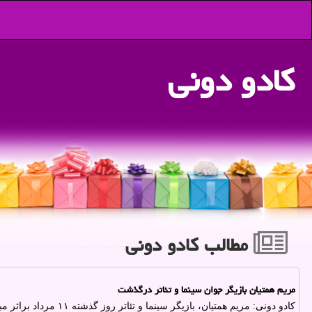
كادو دونی
مطالب كادو دونی
مریم همتیان بازیگر جوان سینما و تئاتر درگذشت
کادو دونی: مریم همتیان، بازیگر سینما و تئاتر روز گذشته ۱۱ مرداد براثر مبتلاشدن به سرطان از دنیا رفت.