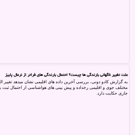
علت تغییر ناگهانی بارندگی ها چیست؟ احتمال بارندگی های فراتر از نرمال پاییز
به گزارش کادو دونی، بررسی آخرین داده های اقلیمی نشان میدهد تغییر ا
مختلف جوی و اقلیمی رخداده و پیش بینی های هواشناسی از احتمال ثبت بار
جاری حکایت دارد.