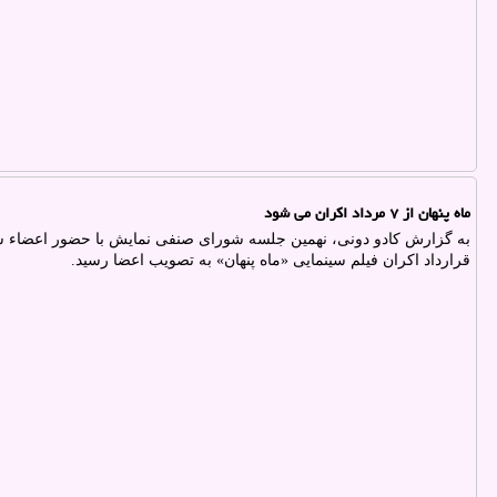
ماه پنهان از ۷ مرداد اکران می شود
به گزارش کادو دونی، نهمین جلسه شورای صنفی نمایش با حضور اعضاء شو
قرارداد اکران فیلم سینمایی «ماه پنهان» به تصویب اعضا رسید.