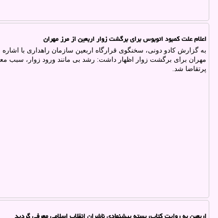
اعلام علت کمبود اتوبوس برای برگشت زوار اربعین از مرز مهران
به گزارش کادو دونی، سخنگوی قرارگاه اربعین سازمان راهداری با اشاره 
مهران برای برگشت زوار اظهار داشت: رشد بی مانند ورود زوار، سبب مع
پرتقاضا شد.
اربعین به روایت کتاب، بسته پیشنهادی ناشران انقلاب اسلامی معرفی گردید