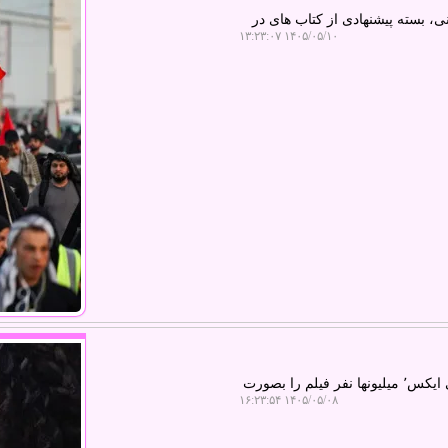
، بسته پیشنهادی از کتاب های در
۱۴۰۵/۰۵/۱۰ ۱۳:۲۳:۰۷
کادو دونی: با لو رفتن یک نسخه باکیفیت بالا از «اودیسه» در شبکه اجتماعی ایکس٬ میلیونها نفر فیلم را بصورت
۱۴۰۵/۰۵/۰۸ ۱۶:۲۳:۵۴