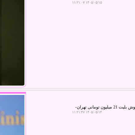
۱۴۰۵/۰۵/۱۵ ۱۱:۲۱:۰۷
به گزارش کادو دونی، سخنگوی سازمان هواپیمایی اظهار داشت: ادعای فروش بلیت 21 میلیون تومانی تهران-
۱۴۰۵/۰۵/۱۴ ۱۱:۲۱:۴۷