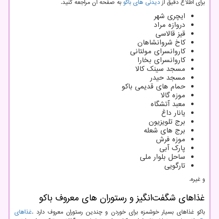
برای اطلاع دقیق از
دیدنی های باکو
به صفحه آن مراجعه کنید.
ایچری شهر
دروازه مراد
قیز قالاسی
کاخ شروانشاهان
کاروانسرای مولتانی
کاروانسرای بخارا
مسجد سینک کالا
مسجد حیدر
حمام های قدیمی باکو
موزه گالا
معبد آتشگاه
یانار داغ
برج تلویزیون
برج های شعله
موزه فرش
پارک آبی
ساحل بلوار ملی
تارگویی
و غیره.
غذاهای شگفت‌انگیز و رستوران‌ های معروف باکو
باکو غذاهای بسیار خوشمزه برای خوردن و چندین رستوران معروف دارد
.
غذاهای