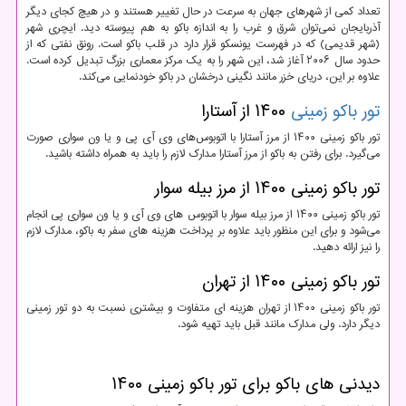
تعداد کمی از شهرهای جهان به سرعت در حال تغییر هستند و در هیچ کجای دیگر
آذربایجان نمی‌توان شرق و غرب را به اندازه باکو به هم پیوسته دید. ایچری شهر
(شهر قدیمی) که در فهرست یونسکو قرار دارد در قلب باکو است. رونق نفتی که از
حدود سال ۲۰۰۶ آغاز شد، این شهر را به یک مرکز معماری بزرگ تبدیل کرده است.
علاوه بر این، دریای خزر مانند نگینی درخشان در باکو خودنمایی می‌کند.
تور باکو زمینی
۱۴۰۰ از آستارا
تور باکو زمینی ۱۴۰۰ از مرز آستارا با اتوبوس‌های وی آی پی و یا ون سواری صورت
می‌گیرد. برای رفتن به باکو از مرز آستارا مدارک لازم را باید به همراه داشته باشید.
تور باکو زمینی ۱۴۰۰ از مرز بیله سوار
تور باکو زمینی ۱۴۰۰ از مرز بیله سوار با اتوبوس های وی آی و یا ون سواری پی انجام
می‌شود و برای این منظور باید علاوه بر پرداخت هزینه های سفر به باکو، مدارک لازم
را نیز ارائه دهید.
تور باکو زمینی ۱۴۰۰ از تهران
تور باکو زمینی ۱۴۰۰ از تهران هزینه ای متفاوت و بیشتری نسبت به دو تور زمینی
دیگر دارد. ولی مدارک مانند قبل باید تهیه شود.
دیدنی های باکو برای تور باکو زمینی ۱۴۰۰