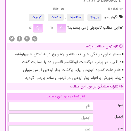
12:52:29
1399/09/27
1591
/ 5
5.0
تگهای خبر:
رپورتاژ
,
استاندارد
,
خدمات
,
كیفیت
این مطلب کادودونی را می پسندید؟
(0)
(1)
تازه ترین مطالب مرتبط
اخطار تداوم بارندگی های تابستانه و رعدوبرق در 4 استان تا چهارشنبه
عراقچی در پیامی درگذشت ابوالقاسم قاسم زاده را تسلیت گفت
اعلام علت کمبود اتوبوس برای برگشت زوار اربعین از مرز مهران
روند پذیرش و اعزام زوار اربعین در ترمینال سلام بررسی گردید
نظرات بینندگان در مورد این مطلب
نظر شما در مورد این مطلب
نام:
ایمیل:
نظر: