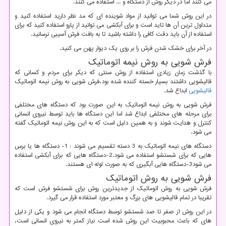
می کنند اما در دیگر روش از دستگاه و ... استفاده می کنند.
در این روش شما می توانید از مواد شوینده ای که مد نظر دارید استفاده کنید و
متداول ترین آن ها تاید است و برای آبکشی می توانید از پارو استفاده کنید که برای
استفاده از آن باید دقت کافی را داشته باشید تا به بافت فرش آسیبی نرسانید.
در آخر برای خشک شدن فرش را بر روی یک دیوار پهن می کنید.
فرش شویی به روش نیمه اتوماتیک
با گذشت زمان زیادی استفاده از روش سنتی که دیکر برای مردم و کسانی که
قالیشویی داشتند بسیار خسته کننده شده بود،فرش شویی به روش نیمه اتوماتیک
قالیشویی
ابداع شد.
فرش شویی به روش نیمه اتوماتیک به این صورت بود که دستگاه های مختلفی
برای مرحله های مختلفی ابداع شد اما این دستگاه ها باید توسط نیروی انسانی
کنترل و هدایت شوند و به همین دلیل است که به این روش نیمه اتوماتیک گفته
می شود.
دستگاه های نیمه اتوماتیک به 3 دسته تقسیم می شوند : 1- دستگاه ها یا برس
هایی که برای شستشو استفاده می شود.2-دستگاه هایی که برای آبکشی استفاده
می شود3-دستگاه هایی آبگیری که به صورت لوله ای هستند.
فرش شویی به روش اتوماتیک
فرش شویی به روش اتوماتیک از جدیدترین روش برای شستشو فرش است که
تقریبا در تمام قالیشویی های بزرگ و معتبر مورد استفاده قرار می گیرد.
در این روش از صفر تا صد شستشو توسط دستگاه انجام می شود و یکی از دلیل
های که باعث محبوبیت این روش شده است نیاز کمتر به نیروی انسانی است،