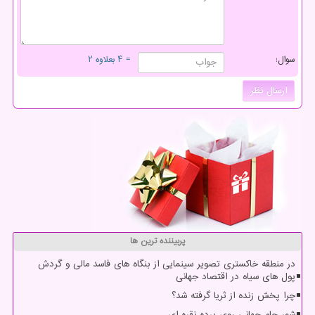
سوال:
= ۴ بعلاوه ۲
پربیننده ترین ها
در منطقه خاکستری تصویر سینمایی از بنگاه های فاسد مالی و گردش
پول های سیاه در اقتصاد جهانی
چرا پخش زنده از ثریا گرفته شد؟
شور جام جهانی روی پرده نقره ای