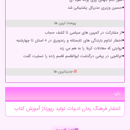
حسین وزیری مدیرکل پشتیبانی شد
پربحث ترین ها
از مشارکت در کمپین های سیاسی تا کشف حجاب
اخطار تداوم بارندگی های تابستانه و رعدوبرق در 4 استان تا چهارشنبه
روایتی که معادلات کربلا را به هم می زند
عراقچی در پیامی درگذشت ابوالقاسم قاسم زاده را تسلیت گفت
جدیدترین ها
تگها
انتشار
فرهنگ
رمان
ادبیات
تولید
رپورتاژ
آموزش
كتاب