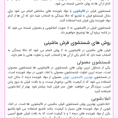
کدام از آن ها به روش خاصی شسته می شود.
شستشوی فرش در
قالیشویی
با مواد شوینده های مختلفی انجام می شود برای
مثال شستشو فرش با شامپو که حالا بستگی به انتخاب شما دارد که آن ها از کدام
مواد شوینده برای فرش شما استفاده کنند.
شستشوی فرش در قالیشویی به 2 صورت اعلاشویی و معمولی شسته می شود که
در ادامه درباره آن ها توضیح خواهیم داد.
روش های شستشوی فرش ماشینی
فرش های ماشینی در قالیشویی به 2 روش انجام می شود که حالا بستگی به
انتخاب شما دارد که کدام یکی از آن ها را انتخاب کنید و تفاوت هایی با هم دارند.
شستشوی معمولی
یکی از متداول ترین روش های شستشوی در قالیشویی ها شستشوی معمولی
است، عمده ترین تفاوت شتستشوی معمولی با اعلاء شویی در مواد شوینده است،
در شستشوی
بهترین قالیشویی تهران
معمولی از مواد شوینده درجه 2 مثال تاید
استفاده می شود که از کیفیت بالایی برخوردار نیست و به بافت فرش به مرور زمان
آسیب میزند.اگر می خواهید طول عمر فرش شما بیشتر شود بهتر از اعلاءشویی
استفاده کنید.
اعلاءشویی
اعلاءشویی بهترین روش شستشوی فرش ماشینی در قالیشویی ها است، در اعلاء
شویی از مواد شوینده های بسیار با کیفیت مانند شامپو استفاده می شود.شامپو
یکی از مواد شوینده های درجه 1 و با کیفیت است که به بافت فرش هیچ آسیبی