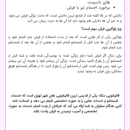
های نادرست
برخورد اجسام تیز با فرش
دلایلی که در بالا گفته شد از شایع ترین دلایلی است که باعث پارگی فرش می شود
و به غیر آن ها دلایلی هم وجود دارد اما آن ها به ندرت پیش می آید.
چرا رفوگیری فرش مهم است؟
رفوگری یکی از کار هایی است که بعد از مدت استفاده از فرش باید انجام شود و
بعضی از آن ها باید قبل از شستشو انجام شود و بعضی از آن ها بعد از شستشو
باید انجام شود.
برای مثال اگر فرش شما دچار پارگی شده یا پوسیدگی شده باشد و شما قبل از
شستشو آن را رفوع نکنید ممکن است پارگی آن بیشتر شود و هزینه آن نیز بیشتر
می شود پس بهتر است قبل از شستشو آن را رفوع کنید تا در هنگام شستشو هیچ
مشکلی برای فرش به وجود نیاید.
قالیشویی ملکه یکی از قدیمی ترین قالیشویی های شهر تهران است که خدمات
شستشو و خدمات جانبی را به صورت تخصصی انجام می دهد و ضمانت نامه
کتبی هنگام سفارش به شما ارائه می کند که خیالتان از بابت انجام خدمات به صورت
تخصصی و آسیب نرسیدن به فرش راحت باشد