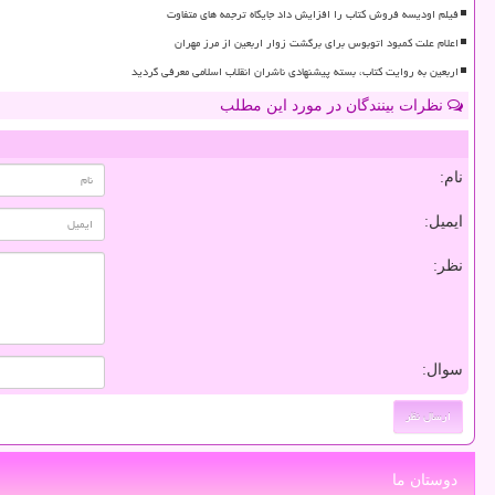
فیلم اودیسه فروش کتاب را افزایش داد جایگاه ترجمه های متفاوت
اعلام علت کمبود اتوبوس برای برگشت زوار اربعین از مرز مهران
اربعین به روایت کتاب، بسته پیشنهادی ناشران انقلاب اسلامی معرفی گردید
نظرات بینندگان در مورد این مطلب
نام:
ایمیل:
نظر:
سوال:
دوستان ما