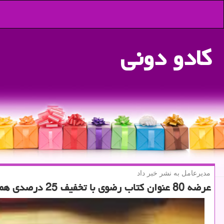
كادو دونی
مدیرعامل به نشر خبر داد
عرضه 80 عنوان كتاب رضوی با تخفیف 25 درصدی همزمان با دهه كرامت