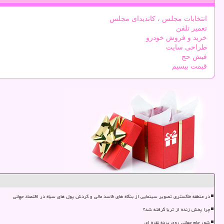
انتخابات مجلس ، کاندیدای مجلس
تعمیر تلفن
خرید و فروش خودرو
طراحی سایت
فیش حج
قیمت بیسیم
در منطقه خاکستری تصویر سینمایی از بنگاه های فاسد مالی و گردش پول های سیاه در اقتصاد جهانی
چرا پخش زنده از ثریا گرفته شد؟
شور جام جهانی روی پرده نقره ای