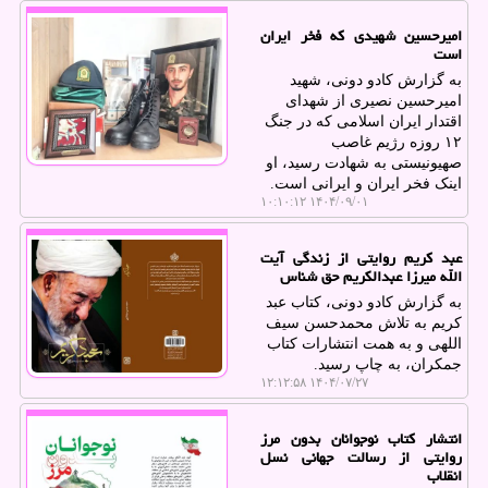
امیرحسین شهیدی که فخر ایران
است
به گزارش کادو دونی، شهید
امیرحسین نصیری از شهدای
اقتدار ایران اسلامی که در جنگ
۱۲ روزه رژیم غاصب
صهیونیستی به شهادت رسید، او
اینک فخر ایران و ایرانی است.
۱۴۰۴/۰۹/۰۱ ۱۰:۱۰:۱۲
عبد کریم روایتی از زندگی آیت
الله میرزا عبدالکریم حق شناس
به گزارش کادو دونی، کتاب عبد
کریم به تلاش محمدحسن سیف
اللهی و به همت انتشارات کتاب
جمکران، به چاپ رسید.
۱۴۰۴/۰۷/۲۷ ۱۲:۱۲:۵۸
انتشار کتاب نوجوانان بدون مرز
روایتی از رسالت جهانی نسل
انقلاب