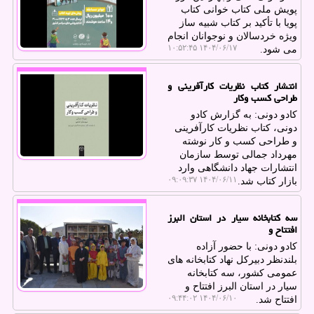
پویش ملی کتاب خوانی کتاب
پویا با تأکید بر کتاب شبیه ساز
ویژه خردسالان و نوجوانان انجام
۱۴۰۴/۰۶/۱۷ ۱۰:۵۲:۴۵
می شود.
انتشار کتاب نظریات کارآفرینی و
طراحی کسب وکار
کادو دونی: به گزارش کادو
دونی، کتاب نظریات کارآفرینی
و طراحی کسب و کار نوشته
مهرداد جمالی توسط سازمان
انتشارات جهاد دانشگاهی وارد
۱۴۰۴/۰۶/۱۱ ۰۹:۰۹:۳۷
بازار کتاب شد.
سه کتابخانه سیار در استان البرز
افتتاح و
کادو دونی: با حضور آزاده
بلندنظر دبیرکل نهاد کتابخانه های
عمومی کشور، سه کتابخانه
سیار در استان البرز افتتاح و
۱۴۰۴/۰۶/۱۰ ۰۹:۴۴:۰۲
افتتاح شد.