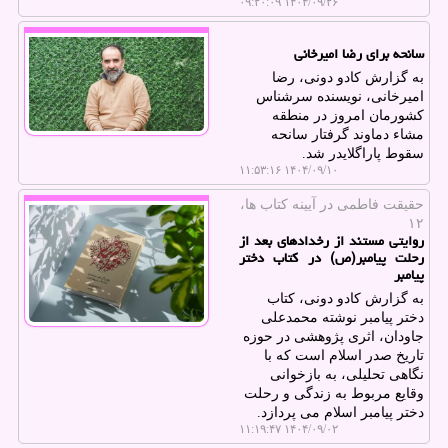
۱۴۰۴/۰۹/۲۶ ۰۹:۲۰:۰۹
سانحه برای رضا امیرخانی
به گزارش کادو دونی، رضا
امیرخانی، نویسنده سرشناس
کشورمان امروز در منطقه
مشاء دماوند گرفتار سانحه
سقوط پاراگلایدر شد.
۱۴۰۴/۰۹/۱۰ ۱۱:۵۳:۱۶
حقیقت فاطمی در آیینه كتاب ها،
۱۲
روایتی مستند از رخدادهای بعد از
رحلت پیامبر(ص) در کتاب دختر
پیامبر
به گزارش کادو دونی، کتاب
دختر پیامبر نوشته محمدعلی
جاودان، اثری پژوهشی در حوزه
تاریخ صدر اسلام است که با
نگاهی تحلیلی، به بازخوانی
وقایع مربوط به زندگی و رحلت
دختر پیامبر اسلام می پردازد.
۱۴۰۴/۰۹/۰۲ ۱۱:۱۹:۴۷