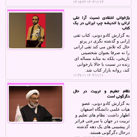
۱۴۰۴/۱۱/۱۳ ۱۴:۱۵:۲۲
بازخوانی انتقادی نسبت آرا تقی
ارانی با اندیشه چپ ایرانی در یک
کتاب
به گزارش کادو دونی، کتاب تقی
اِرانی و گذشته نگری در پرتو
حال که تلاش می کند تقی ارانی
را نه صرفا بعنوان شخصیتی
تاریخی، بلکه به مثابه مساله ای
زنده در نسبت با حالا بازخوانی
کند، روانه بازار کتاب شد.
۱۴۰۴/۱۱/۱۱ ۱۱:۴۷:۱۱
نظام تعلیم و تربیت در حال
دگرگونی است
به گزارش کادو دونی، عضو
هیات علمی دانشگاه اصفهان
اظهار داشت: نظام های تعلیم و
تربیت در جهان با سرعتی فراتر
از پیشبینی های یک دهه گذشته
درحال دگرگونی هستند.