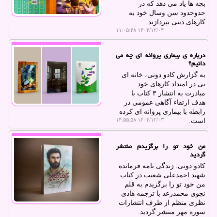
بچه ها یاد می دهد که در
حدوحدود سن وسال خود به
کارهای دینی بپردازند.
۱۴۰۴/۱۲/۰۴ ۱۱:۰۵:۴۸
درباره ی بیماری پروانه ای چه می
دانیم؟
به گزارش کادو دونی، خانه ای
بی در امتداد کارهای خود
مبادرت به انتشار ۳ کتاب با
هدف ارتقاء آگاهی عمومی در
رابطه با بیماری پروانه ای کرده
۱۴۰۴/۱۲/۰۳ ۱۴:۵۵:۵۸
است.
من خود تو را برگزیدم منتشر
گردید
کادو دونی: زندگی نامه فرمانده
شهید احمدعلی شعیب در کتاب
من خود تو را برگزیدم به قلم
نجوی محمدرعد با ترجمه هادی
نظری منظم از طرف انتشارات
سوره مهر منتشر گردید.