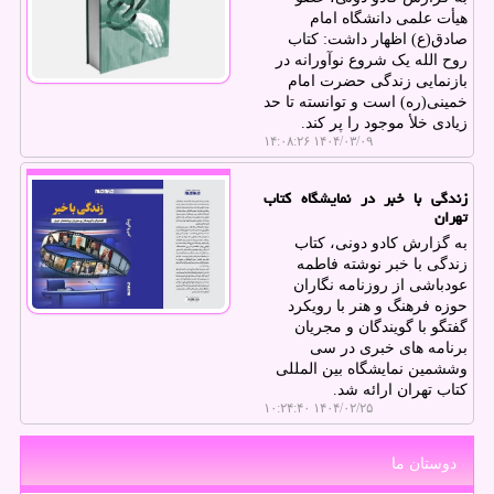
هیأت علمی دانشگاه امام
صادق(ع) اظهار داشت: کتاب
روح الله یک شروع نوآورانه در
بازنمایی زندگی حضرت امام
خمینی(ره) است و توانسته تا حد
زیادی خلأ موجود را پر کند.
۱۴۰۴/۰۳/۰۹ ۱۴:۰۸:۲۶
زندگی با خبر در نمایشگاه کتاب
تهران
به گزارش کادو دونی، کتاب
زندگی با خبر نوشته فاطمه
عودباشی از روزنامه نگاران
حوزه فرهنگ و هنر با رویکرد
گفتگو با گویندگان و مجریان
برنامه های خبری در سی
وششمین نمایشگاه بین المللی
کتاب تهران ارائه شد.
۱۴۰۴/۰۲/۲۵ ۱۰:۲۴:۴۰
دوستان ما