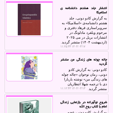
انتشار جلد هشتم دانشنامه ی
اسلامیکا
به گزارش کادو دونی، جلد
هشتم دانشنامه‌ی «اسلامیکا» به
سرویراستاری فرهاد دفتری و
مرحوم ویلفرد مادلونگ در
انتشارات بریل در می ۲۰۲۵
(اردیبهشت ۱۴۰۴) منتشر گردید.
۱۴۰۴/۰۳/۱۷ ۱۱:۲۵:۳۳
چاله چوله های زندگی من منتشر
گردید
کادو دونی: به گزارش کادو
دونی، رمان نوجوان «چاله چوله
های زندگی من» نوشته باربارا
دی با ترجمه شهلا انتظاریان
۱۴۰۴/۰۳/۱۳ ۱۱:۱۲:۴۳
منتشر گردید.
شروع نوآورانه در بازنمایی زندگی
امام با کتاب روح الله
به گزارش کادو دونی، عضو