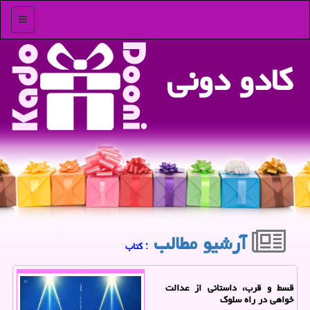
منو
كادو دونی
آرشیو مطالب
: كتاب
قسط و قرب، داستانی از عدالت
خواهی در راه سلوک