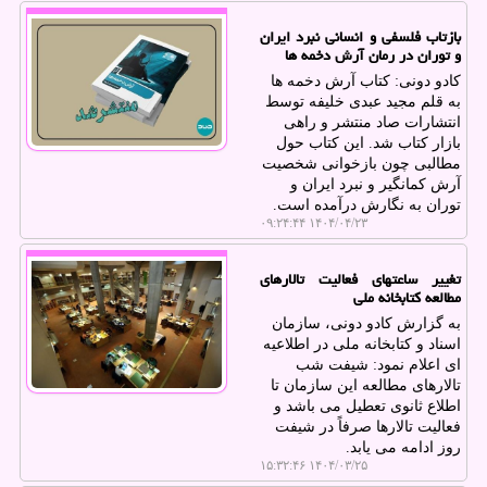
بازتاب فلسفی و انسانی نبرد ایران
و توران در رمان آرش دخمه ها
کادو دونی: کتاب آرش دخمه ها
به قلم مجید عبدی خلیفه توسط
انتشارات صاد منتشر و راهی
بازار کتاب شد. این کتاب حول
مطالبی چون بازخوانی شخصیت
آرش کمانگیر و نبرد ایران و
توران به نگارش درآمده است.
۱۴۰۴/۰۴/۲۳ ۰۹:۲۴:۴۴
تغییر ساعتهای فعالیت تالارهای
مطالعه کتابخانه ملی
به گزارش کادو دونی، سازمان
اسناد و کتابخانه ملی در اطلاعیه
ای اعلام نمود: شیفت شب
تالارهای مطالعه این سازمان تا
اطلاع ثانوی تعطیل می باشد و
فعالیت تالارها صرفاً در شیفت
روز ادامه می یابد.
۱۴۰۴/۰۳/۲۵ ۱۵:۳۲:۴۶