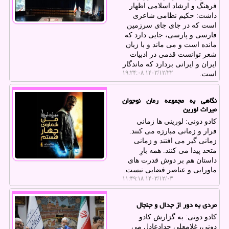
فرهنگ و ارشاد اسلامی اظهار
داشت: حکیم نظامی شاعری
است که در جای جای سرزمین
فارسی و پارسی، جایی دارد که
مانده است و می ماند و با زبان
شعر توانست قدمی در ادبیات
ایران و ایرانی بردارد که ماندگار
۱۴۰۳/۱۲/۲۲ ۱۹:۲۴:۰۸
است.
نگاهی به مجموعه رمان نوجوان
میراث لورین
کادو دونی: لورینی ها زمانی
فرار و زمانی مبارزه می کنند.
زمانی گیر می افتند و زمانی
متحد پیدا می کنند. همه بارِ
داستان هم بر دوش قدرت های
ماورایی و عناصر فضایی نیست.
۱۴۰۳/۱۲/۰۳ ۱۱:۴۹:۱۸
مردی به دور از جدال و جنجال
کادو دونی: به گزارش کادو
دونی، غلامعلی حدادعادل می