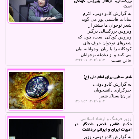
بزرگسالی، گرفتار ویروس کودکی
است
به گزارش کادو دونی، اکرم
سادات هاشمی پور می گوید
شعر نوجوان ما بیشتر از
ویروس بزرگسالی درگیر
ویروس کودکی است، چون که
شعرهای نوجوان حرف های
کودکانه را با زبان نوجوانانه بیان
می کنند و از دغدغه نوجوانان
۱۴۰۴/۰۱/۱۳ ۱۴:۲۶:۰۷
خالی هستند.
شعر سنایی برای امام علی (ع)
به گزارش کادو دونی،
خبرگزاری دانشجویان
ایران(ایسنا)ـ شعر
۱۴۰۴/۰۱/۰۴ ۱۳:۰۹:۵۴
وزیر فرهنگ و ارشاد اسلامی:
حکیم نظامی قدمی ماندگار در
ادبیات ایران و ایرانی برداشت
به گزارش کادو دونی، وزیر