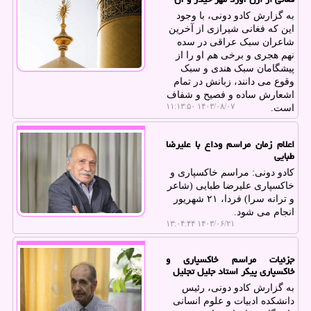
به گزارش کادو دونی، با وجود
این که فغانی شیرازی از آخرین
شاعران سبک عراقی در سده
نهم هجری و برخی هم او را از
پیشگامان سبک هندی و سبک
وقوع می دانند، زبانش در تمام
اشعارش ساده و فصیح و شفاف
۱۴۰۳/۰۸/۰۷ ۱۱:۱۳:۵۰
است.
اعلام زمان مراسم وداع با علیرضا
طبایی
کادو دونی: مراسم خاکسپاری و
خاکسپاری علیرضا طبایی (شاعر
و ترانه سرا) فردا، ۲۱ شهریور
انجام می شود.
۱۴۰۳/۰۶/۲۱ ۱۳:۰۴:۴۴
جزئیات مراسم خاکسپاری و
خاکسپاری پیکر استاد جلیل تجلیل
به گزارش کادو دونی، رئیس
دانشکده ادبیات و علوم انسانی