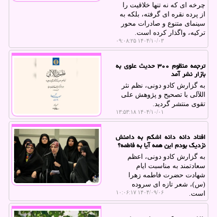
چرخه ای که نه تنها خلاقیت را
از پرده نقره ای گرفته، بلکه به
سینمای متنوع و صادرات محور
ترکیه، واگذار کرده است.
۱۴۰۴/۱۰/۰۳ ۰۹:۰۸:۲۵
ترجمه منظوم ۳۰۰ حدیث علوی به
بازار نشر آمد
به گزارش کادو دونی، نظم نثر
اللآلی با تصحیح و پژوهش علی
تقوی منتشر گردید.
۱۴۰۴/۱۰/۰۱ ۱۳:۵۳:۱۸
افتاد دانه دانه اشکم به دامنش
نزدیک بودم این همه آیا به فاطمه؟
به گزارش کادو دونی، اعظم
سعادتمند به مناسبت ایام
شهادت حضرت فاطمه زهرا
(س)، شعر تازه ای سروده
۱۴۰۴/۰۹/۰۶ ۱۰:۰۶:۱۷
است.