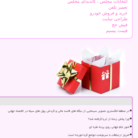
انتخابات مجلس ، کاندیدای مجلس
تعمیر تلفن
خرید و فروش خودرو
طراحی سایت
فیش حج
قیمت بیسیم
در منطقه خاکستری تصویر سینمایی از بنگاه های فاسد مالی و گردش پول های سیاه در اقتصاد جهانی
چرا پخش زنده از ثریا گرفته شد؟
شور جام جهانی روی پرده نقره ای
امروز ارتباطات با سرنوشت جوامع گره خورده است