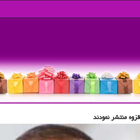
زوه منتشر نمودند