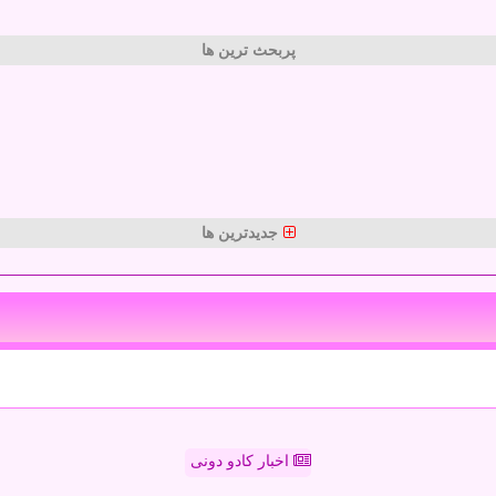
پربحث ترین ها
جدیدترین ها
اخبار کادو دونی