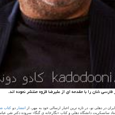
فارسی شان را با مقدمه ای از علیرضا قزوه منتشر نموده اند.
ن در دهلی نو، در تازه ترین اخبار ارسالی خود به مهر، از
انتشار
دو
كتاب
شع
اد سانسكریت دانشگاه دهلی و كتاب «نگارخانه ی گنگا» سروده دكتر نقی عباس