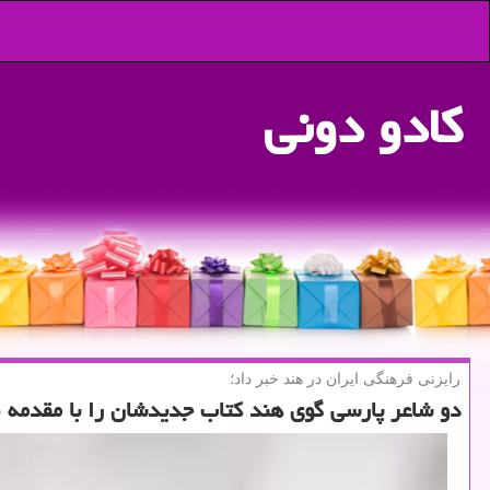
كادو دونی
رایزنی فرهنگی ایران در هند خبر داد؛
دو شاعر پارسی گوی هند كتاب جدیدشان را با مقدمه ق