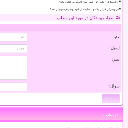
اودیسه در ایکس لو رفت ایلان ماسک در مقابل نولان!
برای برخی فیلتر یک وب سایت از شهدای میناب مهم تر شد؟
نظرات بینندگان در مورد این مطلب
نام:
ایمیل:
نظر:
سوال:
دوستان ما