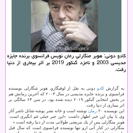
كادو دونی: هوبر مَنگارلی رمان نویس فرانسوی برنده جایزه
مدیسی 2003 و نامزد گنكور 2019 بر اثر بیماری از دنیا
رفت.
به گزارش
كادو
دونی به نقل از لوفیگارو، هوبر مَنگارلی نویسنده
فرانسوی و برنده جایزه مدیسی در سال ۲۰۰۳ كه آخرین رمانش هم
در بخش انتخابی گنكور ۲۰۱۹ دیده شده بود، در سن ۶۴ سالگی بر
اثر بیماری از دنیا رفت.
این نویسنده ۲۰
رمان
نوشته است و خانه نشر بوشه-شاتل ناشر آثار
وی با بیان این خبر اظهار داشت: «این خبر خیلی غم انگیزی است.
هوبر منگارلی پس از یك مریضی طولانی مدت از دنیا رفته است.»
منگارلی در كنار آنی ارو تنها نویسنده فرانسوی است كه سال قبل