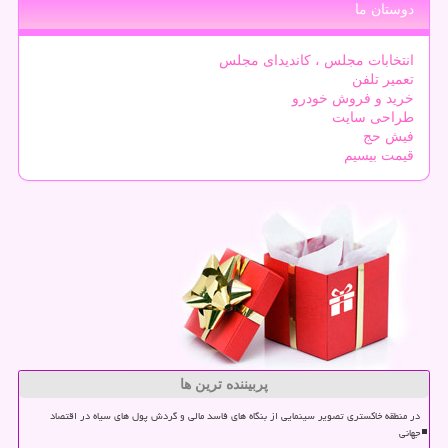
دوستان ما
انتخابات مجلس ، کاندیدای مجلس
تعمیر تلفن
خرید و فروش خودرو
طراحی سایت
فیش حج
قیمت بیسیم
پربیننده ترین ها
در منطقه خاکستری تصویر سینمایی از بنگاه های فاسد مالی و گردش پول های سیاه در اقتصاد
جهانی