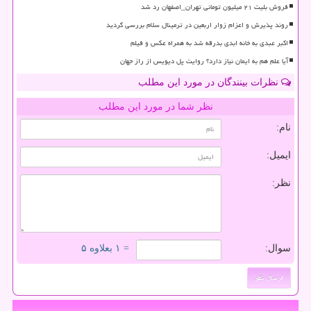
فروش بلیت ۲۱ میلیون تومانی تهران_اصفهان رد شد
روند پذیرش و اعزام زوار اربعین در ترمینال سلام بررسی گردید
اکبر عبدی به خانه ابدی بدرقه شد به همراه عکس و فیلم
آیا علم هم به ایمان نیاز دارد؟ روایت پل دیویس از راز جهان
نظرات بینندگان در مورد این مطلب
نظر شما در مورد این مطلب
نام:
ایمیل:
نظر:
سوال:
= ۱ بعلاوه ۵