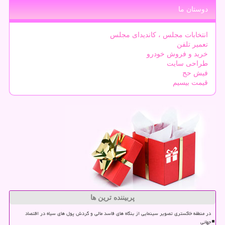
دوستان ما
انتخابات مجلس ، کاندیدای مجلس
تعمیر تلفن
خرید و فروش خودرو
طراحی سایت
فیش حج
قیمت بیسیم
پربیننده ترین ها
در منطقه خاکستری تصویر سینمایی از بنگاه های فاسد مالی و گردش پول های سیاه در اقتصاد
جهانی