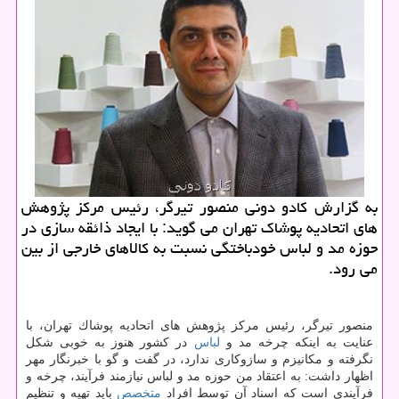
به گزارش كادو دونی منصور تیرگر، رئیس مركز پژوهش
های اتحادیه پوشاك تهران می گوید: با ایجاد ذائقه سازی در
حوزه مد و لباس خودباختگی نسبت به كالاهای خارجی از بین
می رود.
منصور تیرگر، رئیس مركز پژوهش های اتحادیه پوشاك تهران، با
عنایت به اینكه چرخه مد و
لباس
در كشور هنوز به خوبی شكل
نگرفته و مكانیزم و سازوكاری ندارد، در گفت و گو با خبرنگار مهر
اظهار داشت: به اعتقاد من حوزه مد و لباس نیازمند فرآیند، چرخه و
فرآیندی است كه اسناد آن توسط افراد
متخصص
باید تهیه و تنظیم