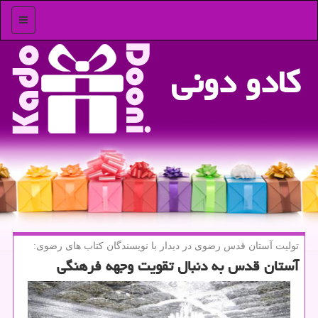
منو
كادو دونی
تولیت آستان قدس رضوی در دیدار با نویسندگان كتاب های رضوی:
آستان قدس به دنبال تقویت وجهه فرهنگی