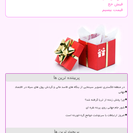
فیش حج
قیمت بیسیم
پربیننده ترین ها
در منطقه خاکستری تصویر سینمایی از بنگاه های فاسد مالی و گردش پول های سیاه در اقتصاد
جهانی
چرا پخش زنده از ثریا گرفته شد؟
شور جام جهانی روی پرده نقره ای
امروز ارتباطات با سرنوشت جوامع گره خورده است
پربحث ترین ها