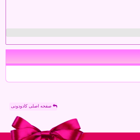
صفحه اصلی کادودونی