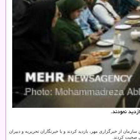
ط عمومی این سازمان از خبرگزاری مهر، بازدید كردند و با خبرنگاران تحریریه و دبیران
ی صحبت كردند.