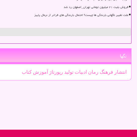
فروش بلیت ۲۱ میلیون تومانی تهران_اصفهان رد شد
علت تغییر ناگهانی بارندگی ها چیست؟ احتمال بارندگی های فراتر از نرمال پاییز
تگها
انتشار
فرهنگ
رمان
ادبیات
تولید
رپورتاژ
آموزش
كتاب