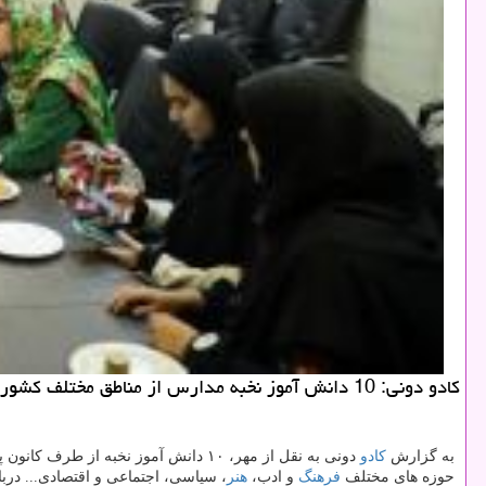
كادو دونی: 10 دانش آموز نخبه مدارس از مناطق مختلف كشور از طرف كانون پرورش فكری كودكان و نوجوانان از خبرگزاری مهر بازدید نمودند.
به گزارش
كادو
دونی به نقل از مهر، ۱۰ دانش آموز نخبه از طرف كانون پرورش فكری
حوزه های مختلف
فرهنگ
و ادب،
هنر
، سیاسی، اجتماعی و اقتصادی... در