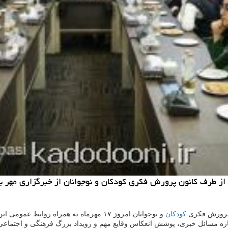
كودكان
و نوجوانان امروز ۱۷ مهرماه به همراه رواب
باره مسائل خبری، پوشش انعكاس وقایع مهم و رویداد بزرگ فرهنگی و اجتماع