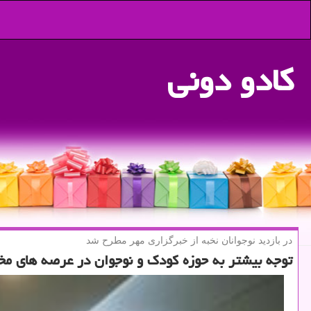
كادو دونی
در بازدید نوجوانان نخبه از خبرگزاری مهر مطرح شد
توجه بیشتر به حوزه كودك و نوجوان در عرصه های م