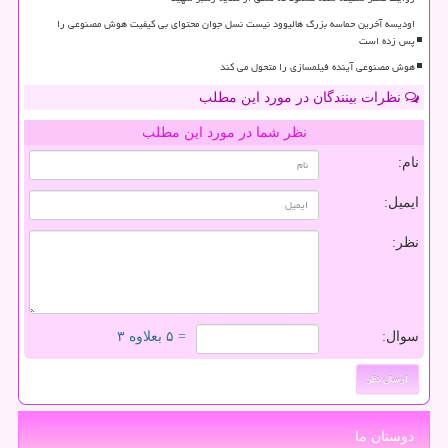
اودیسه آخرین حماسه بزرگ هالیوود نیست نسل جوان محتوای بی کیفیت هوش مصنوعی را
پس زده است
هوش مصنوعی آینده فیلمسازی را متحول می کند
نظرات بینندگان در مورد این مطلب
نظر شما در مورد این مطلب
نام:
ایمیل:
نظر:
سوال:
= ۵ بعلاوه ۳
دوستان ما