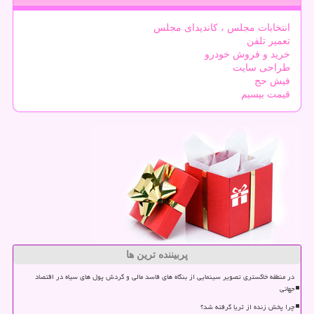
انتخابات مجلس ، کاندیدای مجلس
تعمیر تلفن
خرید و فروش خودرو
طراحی سایت
فیش حج
قیمت بیسیم
پربیننده ترین ها
در منطقه خاکستری تصویر سینمایی از بنگاه های فاسد مالی و گردش پول های سیاه در اقتصاد
جهانی
چرا پخش زنده از ثریا گرفته شد؟