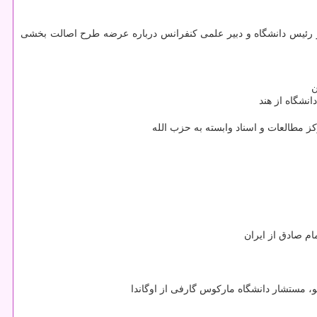
ر رئیس دانشگاه و دبیر علمی كنفرانس درباره عرضه طرح اصالت بخشی
ن
انشگاه از هند
ز مطالعات و اسناد وابسته به حزب الله
ام صادق از ایران
، مستشار دانشگاه ماركوس گارفی از اوگاندا