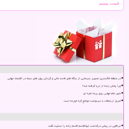
قیمت بیسیم
در منطقه خاکستری تصویر سینمایی از بنگاه های فاسد مالی و گردش پول های سیاه در اقتصاد جهانی
چرا پخش زنده از ثریا گرفته شد؟
شور جام جهانی روی پرده نقره ای
امروز ارتباطات با سرنوشت جوامع گره خورده است
عراقچی در پیامی درگذشت ابوالقاسم قاسم زاده را تسلیت گفت