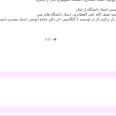
ی استاد دانشگاه از لبنان
د ضیف الله علی القطابری، استاد دانشگاه های یمن
تركیب آن از اودیسه تا گلگامش، اثر دكتر حجاج ابوجبر، استاد مصری دانشگا
4767