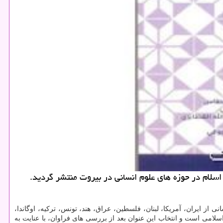
سلام در حوزه های علوم انسانی در بیروت منتشر گردید.
ز ایران، آمریكا، لبنان، فلسطین، عراق، هند، تونس، تركیه، اوگاندا،
ینه علوم انسانی اسلامی است و انتخاب این عنوان بعد از بررسی های فراوان، با عنایت به