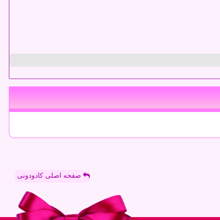
صفحه اصلی کادودونی