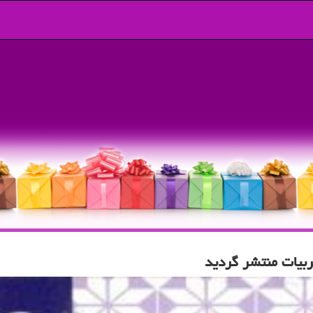
ربیات منتشر گردید