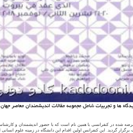
گاه ها و تجربیات شامل مجموعه مقالات اندیشمندان معاصر جهان ا
 شده در كنفرانسی با همین نام است كه با حضور اندیشمندان و كارشناسانی ا
مبر ۲۰۱۸ م در دانشگاه معارف بیروت برگزار گردید. این كنفرانس اولین اقدام این دانشگاه در زم