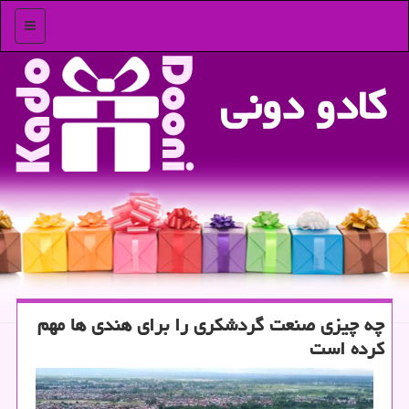
منو
كادو دونی
چه چیزی صنعت گردشكری را برای هندی ها مهم
كرده است