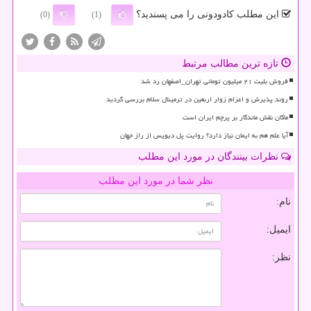
این مطلب کادودونی را می پسندید؟
(0)
(1)
تازه ترین مطالب مرتبط
فروش بلیت ۲۱ میلیون تومانی تهران_اصفهان رد شد
روند پذیرش و اعزام زوار اربعین در ترمینال سلام بررسی گردید
ماکان نقش ماندگار بر پرچم ایران است
آیا علم هم به ایمان نیاز دارد؟ روایت پل دیویس از راز جهان
نظرات بینندگان در مورد این مطلب
نظر شما در مورد این مطلب
نام:
ایمیل:
نظر: