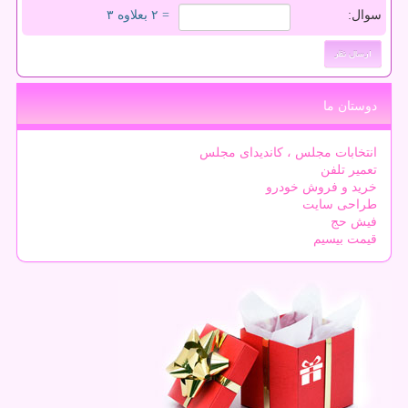
سوال:
= ۲ بعلاوه ۳
دوستان ما
انتخابات مجلس ، کاندیدای مجلس
تعمیر تلفن
خرید و فروش خودرو
طراحی سایت
فیش حج
قیمت بیسیم