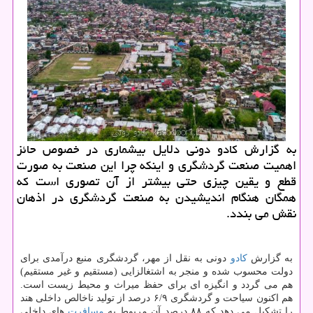
به گزارش كادو دونی دلایل بیشماری در خصوص حائز
اهمیت صنعت گردشگری و اینكه چرا این صنعت به صورت
قطع و یقین چیزی حتی بیشتر از آن تصوری است كه
همگان هنگام اندیشیدن به صنعت گردشگری در اذهان
نقش می بندد.
به گزارش
كادو
دونی به نقل از مهر، گردشگری منبع درآمدی برای
دولت محسوب شده و منجر به اشتغالزایی (مستقیم و غیر مستقیم)
هم می گردد و انگیزه ای برای حفظ میراث و محیط زیست است.
هم اكنون سیاحت و گردشگری ۶/۹ درصد از تولید ناخالص داخلی هند
را تشكیل می دهد كه ۸۸ درصد آن مربوط به
مسافرت
های داخلی