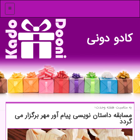
منو
كادو دونی
به مناسبت هفته وحدت؛
مسابقه داستان نویسی پیام آور مهر برگزار می
گردد