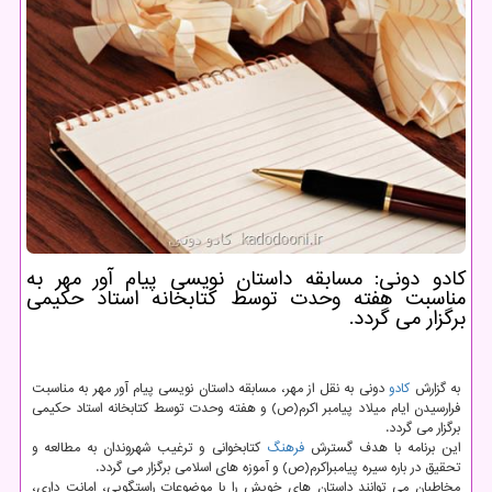
كادو دونی: مسابقه داستان نویسی پیام آور مهر به
مناسبت هفته وحدت توسط كتابخانه استاد حكیمی
برگزار می گردد.
به گزارش
كادو
دونی به نقل از مهر، مسابقه داستان نویسی پیام آور مهر به مناسبت
فرارسیدن ایام میلاد پیامبر اكرم(ص) و هفته وحدت توسط كتابخانه استاد حكیمی
برگزار می گردد.
این برنامه با هدف گسترش
فرهنگ
كتابخوانی و ترغیب شهروندان به مطالعه و
تحقیق در باره سیره پیامبراكرم(ص) و آموزه های اسلامی برگزار می گردد.
مخاطبان می توانند داستان های خویش را با موضوعات راستگویی، امانت داری،