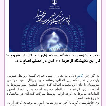
مدیر یازدهمین نمایشگاه رسانه های دیجیتال از شروع به
كار این نمایشگاه از فردا ۲۰ آبان در مصلی اطلاع داد.
به گزارش
كادو
دونی به نقل از ستاد خبری كمیته روابط عمومی
یازدهمین نمایشگاه بین المللی رسانه های دیجیتال، سید مرتضی
موسویان با بیان این مطلب اضافه كرد: شب گذشته امور مربوط به
آماده سازی غرفه ها به اتمام رسیده است و از بامداد امروز
اقدامات مربوط به غرفه آرایی توسط شركت كنندگان در نمایشگاه
شروع شده است.
وی خاطرنشان كرد: تا آخر امروز تمامی امور مربوط به غرفه آرایی