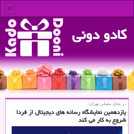
منو
كادو دونی
در محل مصلی تهران؛
یازدهمین نمایشگاه رسانه های دیجیتال از فردا
شروع به كار می كند