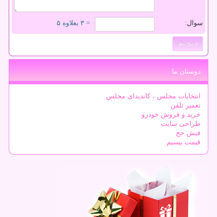
سوال:
= ۳ بعلاوه ۵
دوستان ما
انتخابات مجلس ، کاندیدای مجلس
تعمیر تلفن
خرید و فروش خودرو
طراحی سایت
فیش حج
قیمت بیسیم