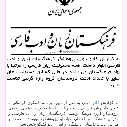
به گزارش كادو دونی پژوهشگر فرهنگستان زبان و ادب
فارسی اظهار داشت: همه مسئولیت زبان فارسی را مرتبط با
نهاد فرهنگستان می دانند در حالی كه این مسئولیت های
خطیر با تعداد اندك كارشناسان گروه واژه گزینی تناسب
ندارد.
به گزارش
كادو
دونی به نقل از مهر، برنامه گفتگوی فرهنگی با
عنوان «آیا زبان فارسی در خطر است؟» با حضور حسینعلی رحیمی
پژوهشگر گروه فرهنگ نویسی فرهنگستان زبان و ادب فارسی و
مدرس دانشگاه و احسان عباسلو پژوهشگر، نویسنده، منتقد و
مدرس ادبیات داستانی دانشگاه از آنتن رادیو گفتگو پخش شد.