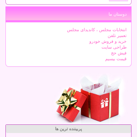
دوستان ما
انتخابات مجلس ، کاندیدای مجلس
تعمیر تلفن
خرید و فروش خودرو
طراحی سایت
فیش حج
قیمت بیسیم
پربیننده ترین ها