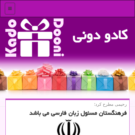
منو
كادو دونی
رحیمی مطرح كرد؛
فرهنگستان مسئول زبان فارسی می باشد