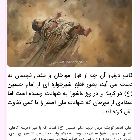
کادو دونی: آن چه از قول مورخان و مقتل نویسان به
دست می آید، بطور قطع شیرخواره ای از امام حسین
(ع) در کربلا و در روز عاشورا به شهادت رسیده است اما
تعدادی از مورخان که شهادت علی اصغر را با کمی تفاوت
نقل کرده اند.
علی اصغر کوچک ترین فرزند امام حسین (ع) است که با تیر «حرمله کاهلی
اسدی» در روز عاشورا به شهادت رسید. مادرش رباب دختر امرء القیس بن عدی
است، وی در مدینه به دنیا آمد و در هنگام شهادت، شش ماهه بود.