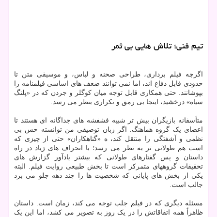
تیم فنی؛ تلاش هایی بی ثمر
اگرچه فیلم برداری، طراحی صحنه و لباس، و موسیقی متن تا
حدودی قابل دفاع اند، اما نمی توانند ضعف های اساسی فیلمنامه را
بپوشانند. حتی همکاری قابل توجه میان کوگلر و جردن که در «پلنگ
سیاه» درخشید، اینجا بی رمق و تکراری بنظر می رسد.
متأسفانه بازیگران بیش تر شبیه فشفشه های جداگانه ای هستند تا
اعضای یک گروه هماهنگ. اگر زبان توصیفی من توانسته حس بی
نظمی و آشفتگی را منتقل کند، ه «گناهکاران» حتی از چیزی که
است هم طولانی تر به نظر می رسد؛ با انحراف های زیاد در راه
داستان و پس گفتارهای طولانی که بیشتر یادآور گزارش های
تحقیقات گروههای متمرکز است تا بخش طبیعی روایت فیلم. البته
یکی از بخش های پایانی که شخصیت ها را چند دهه جلو می برد
جالب است.
مسئله دیگری که در فیلم جلب توجه می کند، زمان است. داستان
ظاهراً همه اتفاقاتش را در یک روز به تصویر می کشد، اما این یک