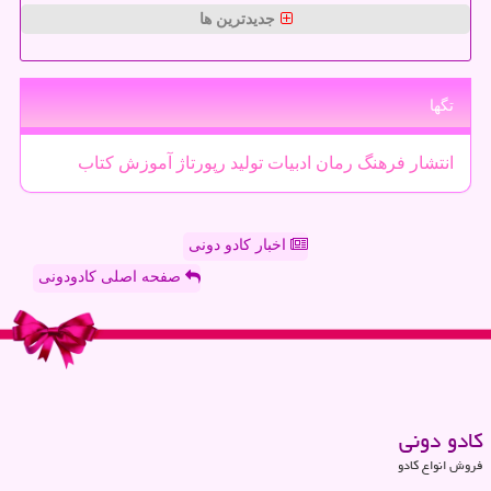
جدیدترین ها
تگها
انتشار
فرهنگ
رمان
ادبیات
تولید
رپورتاژ
آموزش
كتاب
اخبار کادو دونی
صفحه اصلی کادودونی
كادو دونی
فروش انواع کادو