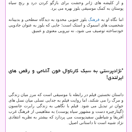
و از کلیشه های ژانر وحشت برای بازگو کردن درد و رنج سیاه
پوستان به کمک موسیقی بلوز بهره می برد.
اما نگاه او به
فرهنگ
بلوز جنوبی محدود به دیدگاه سطحی و بدبینانه
شخصیت های اسموک و استک است؛ جایی که بلوز به عنوان جادویی
خودساخته توصیف می شود، نه نیرویی معنوی و عمیق.
*نژادپرستی به سبک کارناوال خون آشامی و رقص های
ایرلندی!
داستان نخستین فیلم در رابطه با موسیقی است که مرز میان زندگی
و مرگ را می شکند، اما روایت فیلم به جدایی نسلی میان نسل های
جوان تر تبدیل می شود. فیلم با نگاهی به زندگی رابرت جانسون
(گیتارچیره دست و مشهور سیاه پوست) به مفاهیمی از فرهنگ غرب
آفریقا و شیاطین سفیدپوست می پردازد که بیشتر به نظریه انتقادی
نژاد شبیه است تا داستانی اصیل.