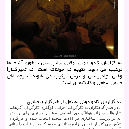
به گزارش کادو دونی، وقتی نژادپرستی با خون آشام ها
ترکیب می شود، نتیجه نه هولناک است، نه تاثیرگذار!
وقتی نژادپرستی و ترس ترکیب می شوند، نتیجه اش
فیلمی سطحی و کلیشه ای است.
به گزارش کادو دونی به نقل از خبرگزاری مشرق
، در فیلم گناهکاران به کارگردانی «رایان کوگلر»، کارگردان آفریقایی
تبار هالیوود، ژانر هولناک خون آشامی به عنوان بستری برای پرداختن
به نژادپرستی ساختاری در ایالات متحده انتخاب شده و کارگردان
تلاش می کند از قوانین نژادپرستانه ی «جیم کرو» در قالب داستانی