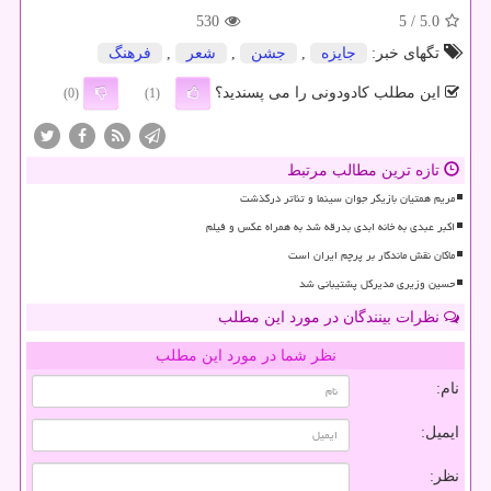
530
/ 5
5.0
تگهای خبر:
جایزه
,
جشن
,
شعر
,
فرهنگ
این مطلب کادودونی را می پسندید؟
(0)
(1)
تازه ترین مطالب مرتبط
مریم همتیان بازیگر جوان سینما و تئاتر درگذشت
اکبر عبدی به خانه ابدی بدرقه شد به همراه عکس و فیلم
ماکان نقش ماندگار بر پرچم ایران است
حسین وزیری مدیرکل پشتیبانی شد
نظرات بینندگان در مورد این مطلب
نظر شما در مورد این مطلب
نام:
ایمیل:
نظر: