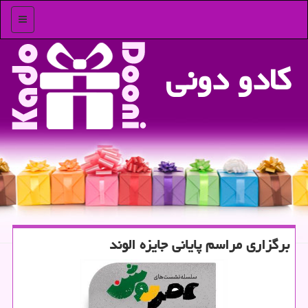
منو
كادو دونی
برگزاری مراسم پایانی جایزه الوند