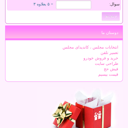
سوال:
= ۵ بعلاوه ۳
دوستان ما
انتخابات مجلس ، کاندیدای مجلس
تعمیر تلفن
خرید و فروش خودرو
طراحی سایت
فیش حج
قیمت بیسیم