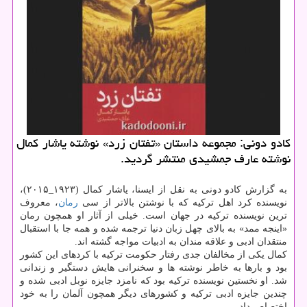
کادو دونی: مجموعه داستان «تفتان زرد» نوشته یاشار کمال
نوشته عارف جمشیدی منتشر گردید.
به گزارش کادو دونی به نقل از ایسنا، یاشار کمال (۱۹۲۳_۲۰۱۵)،
نویسنده کرد اهل ترکیه که با نوشتن بالاتر از سی
رمان
، معروف
ترین نویسنده ترکیه در جهان است. خیلی از آثار او همچون رمان
«اینجه ممد» به بالای چهل زبان دنیا ترجمه شده و همه جا با استقبال
منتقدان ادبی و علاقه مندان به ادبیات مواجه گشته اند.
کمال یکی از مخالفان جدی رفتار حکومت ترکیه با کردهای این کشور
بود و بارها به خاطر نوشته ها و سخنرانی هایش دستگیر و زندانی
شد. او نخستین نویسنده ترکیه بود که نامزد جایزه نوبل ادبی شده و
چندین جایزه ادبی ترکیه و کشورهای دیگر همچون آلمان را به خود
اختصاص داد.