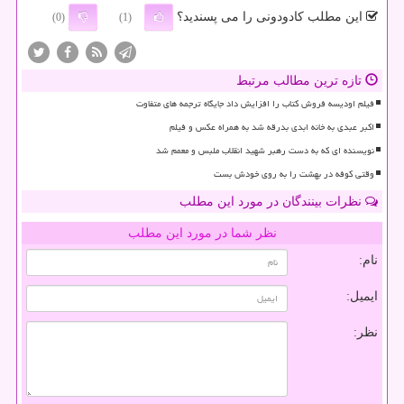
این مطلب کادودونی را می پسندید؟
(0)
(1)
تازه ترین مطالب مرتبط
فیلم اودیسه فروش کتاب را افزایش داد جایگاه ترجمه های متفاوت
اکبر عبدی به خانه ابدی بدرقه شد به همراه عکس و فیلم
نویسنده ای که به دست رهبر شهید انقلاب ملبس و معمم شد
وقتی کوفه در بهشت را به روی خودش بست
نظرات بینندگان در مورد این مطلب
نظر شما در مورد این مطلب
نام:
ایمیل:
نظر: