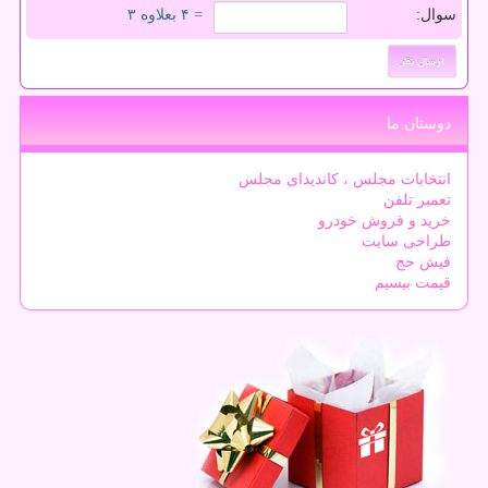
سوال:
= ۴ بعلاوه ۳
دوستان ما
انتخابات مجلس ، کاندیدای مجلس
تعمیر تلفن
خرید و فروش خودرو
طراحی سایت
فیش حج
قیمت بیسیم