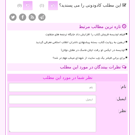
این مطلب کادودونی را می پسندید؟
(0)
(1)
تازه ترین مطالب مرتبط
فیلم اودیسه فروش کتاب را افزایش داد جایگاه ترجمه های متفاوت
اربعین به روایت کتاب، بسته پیشنهادی ناشران انقلاب اسلامی معرفی گردید
اودیسه در ایکس لو رفت ایلان ماسک در مقابل نولان!
برای برخی فیلتر یک وب سایت از شهدای میناب مهم تر شد؟
نظرات بینندگان در مورد این مطلب
نظر شما در مورد این مطلب
نام:
ایمیل:
نظر: