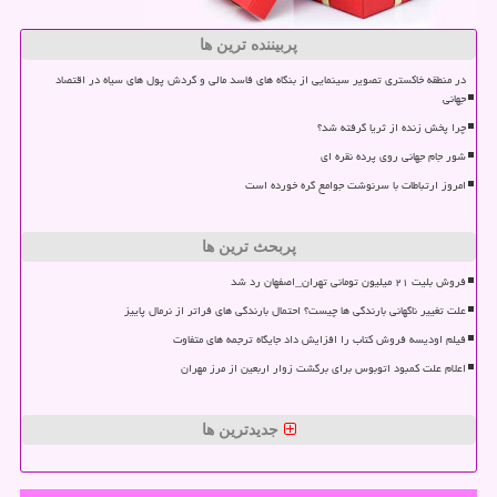
پربیننده ترین ها
در منطقه خاکستری تصویر سینمایی از بنگاه های فاسد مالی و گردش پول های سیاه در اقتصاد
جهانی
چرا پخش زنده از ثریا گرفته شد؟
شور جام جهانی روی پرده نقره ای
امروز ارتباطات با سرنوشت جوامع گره خورده است
پربحث ترین ها
فروش بلیت ۲۱ میلیون تومانی تهران_اصفهان رد شد
علت تغییر ناگهانی بارندگی ها چیست؟ احتمال بارندگی های فراتر از نرمال پاییز
فیلم اودیسه فروش کتاب را افزایش داد جایگاه ترجمه های متفاوت
اعلام علت کمبود اتوبوس برای برگشت زوار اربعین از مرز مهران
جدیدترین ها