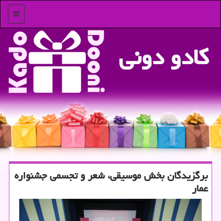
منو
كادو دونی
برگزیدگان بخش موسیقی، شعر و تجسمی جشنواره
عمار