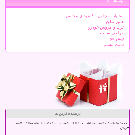
دوستان ما
انتخابات مجلس ، کاندیدای مجلس
تعمیر تلفن
خرید و فروش خودرو
طراحی سایت
فیش حج
قیمت بیسیم
پربیننده ترین ها
در منطقه خاکستری تصویر سینمایی از بنگاه های فاسد مالی و گردش پول های سیاه در اقتصاد
جهانی