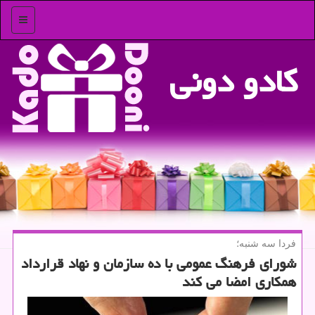
منو
كادو دونی
فردا سه شنبه؛
شورای فرهنگ عمومی با ده سازمان و نهاد قرارداد
همکاری امضا می کند