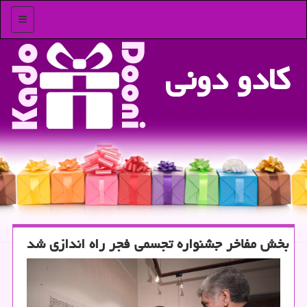
منو
كادو دونی
بخش مفاخر جشنواره تجسمی فجر راه اندازی شد