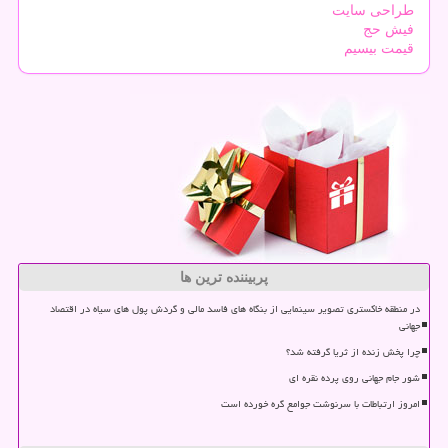
طراحی سایت
فیش حج
قیمت بیسیم
پربیننده ترین ها
در منطقه خاکستری تصویر سینمایی از بنگاه های فاسد مالی و گردش پول های سیاه در اقتصاد
جهانی
چرا پخش زنده از ثریا گرفته شد؟
شور جام جهانی روی پرده نقره ای
امروز ارتباطات با سرنوشت جوامع گره خورده است