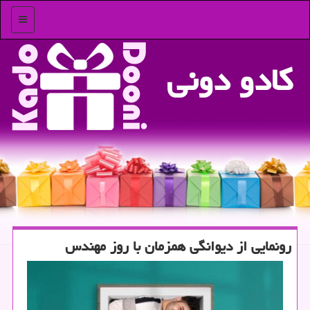
منو
كادو دونی
رونمایی از دیوانگی همزمان با روز مهندس