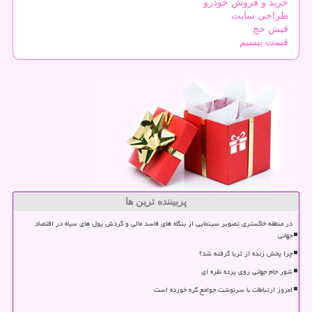
خرید و فروش خودرو
طراحی سایت
فیش حج
قیمت بیسیم
پربیننده ترین ها
در منطقه خاکستری تصویر سینمایی از بنگاه های فاسد مالی و گردش پول های سیاه در اقتصاد
جهانی
چرا پخش زنده از ثریا گرفته شد؟
شور جام جهانی روی پرده نقره ای
امروز ارتباطات با سرنوشت جوامع گره خورده است