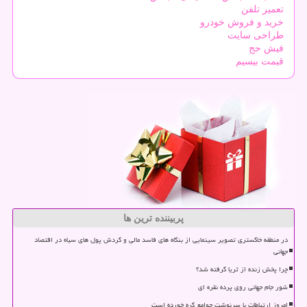
تعمیر تلفن
خرید و فروش خودرو
طراحی سایت
فیش حج
قیمت بیسیم
پربیننده ترین ها
در منطقه خاکستری تصویر سینمایی از بنگاه های فاسد مالی و گردش پول های سیاه در اقتصاد
جهانی
چرا پخش زنده از ثریا گرفته شد؟
شور جام جهانی روی پرده نقره ای
امروز ارتباطات با سرنوشت جوامع گره خورده است