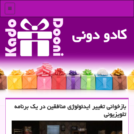
منو
كادو دونی
بازخوانی تغییر ایدئولوژی منافقین در یك برنامه
تلویزیونی