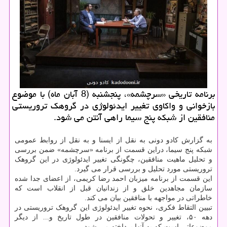
برنامه تاریخی «سرچشمه»، پنجشنبه (8 آبان ماه) با موضوع
بازخوانی و واكاوی تغییر ایدئولوژی در گروهك تروریستی
منافقین از شبكه پنج سیما راهی آنتن می شود.
به گزارش کادو دونی به نقل از ایسنا و به نقل از روابط عمومی
شبکه پنج سیما، دراین قسمت از برنامه «سرچشمه» ضمن بررسی
و تحلیل ماهیت منافقین، چگونگی تغییر ایدئولوژی در این گروهک
تروریستی مورد تحلیل و بررسی قرار می گیرد.
این قسمت از برنامه میزبان احمد رضا کریمی، از اعضای جدا شده
سازمان مجاهدین خلق و از زندانیان قبل از انقلاب است که
خاطراتی در مواجهه با منافقین بیان می کند.
تبیین التقاط فکری، نحوه تغییر ایدئولوژی این گروهک تروریستی در
دهه ۵۰، تغییر و تحولات منافقین در طول تاریخ و... از دیگر
موضوعاتی است که به آنها پرداخته می شود.