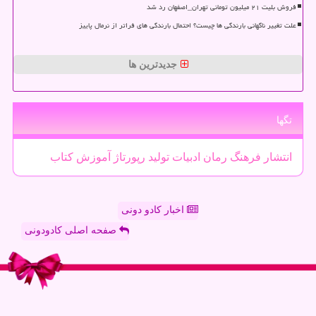
فروش بلیت ۲۱ میلیون تومانی تهران_اصفهان رد شد
علت تغییر ناگهانی بارندگی ها چیست؟ احتمال بارندگی های فراتر از نرمال پاییز
جدیدترین ها
تگها
انتشار
فرهنگ
رمان
ادبیات
تولید
رپورتاژ
آموزش
كتاب
اخبار کادو دونی
صفحه اصلی کادودونی