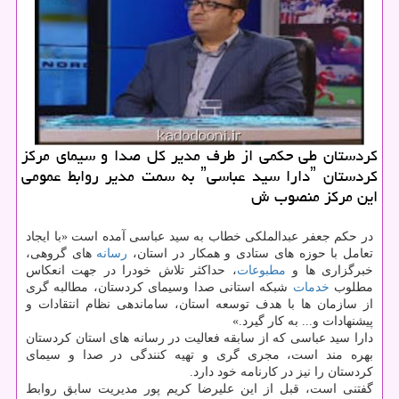
كردستان طی حكمی از طرف مدیر كل صدا و سیمای مركز
كردستان ˮدارا سید عباسیˮ به سمت مدیر روابط عمومی
این مركز منصوب ش
در حکم جعفر عبدالملکی خطاب به سید عباسی آمده است «با ایجاد
تعامل با حوزه های ستادی و همکار در استان،
رسانه
های گروهی،
خبرگزاری ها و
مطبوعات
، حداکثر تلاش خودرا در جهت انعکاس
مطلوب
خدمات
شبکه استانی صدا وسیمای کردستان، مطالبه گری
از سازمان ها با هدف توسعه استان، ساماندهی نظام انتقادات و
پیشنهادات و... به کار گیرد.»
دارا سید عباسی که از سابقه فعالیت در رسانه های استان کردستان
بهره مند است، مجری گری و تهیه کنندگی در صدا و سیمای
کردستان را نیز در کارنامه خود دارد.
گفتنی است، قبل از این علیرضا کریم پور مدیریت سابق روابط