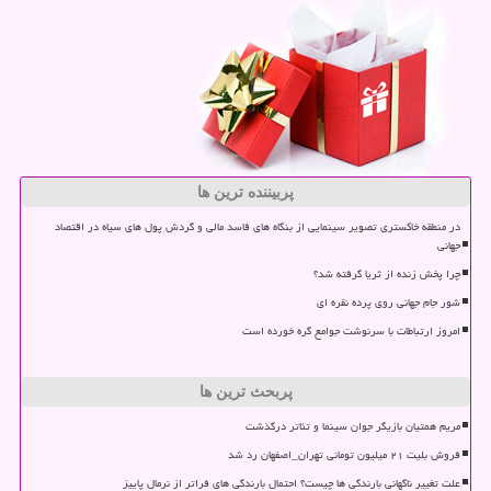
پربیننده ترین ها
در منطقه خاکستری تصویر سینمایی از بنگاه های فاسد مالی و گردش پول های سیاه در اقتصاد
جهانی
چرا پخش زنده از ثریا گرفته شد؟
شور جام جهانی روی پرده نقره ای
امروز ارتباطات با سرنوشت جوامع گره خورده است
پربحث ترین ها
مریم همتیان بازیگر جوان سینما و تئاتر درگذشت
فروش بلیت ۲۱ میلیون تومانی تهران_اصفهان رد شد
علت تغییر ناگهانی بارندگی ها چیست؟ احتمال بارندگی های فراتر از نرمال پاییز