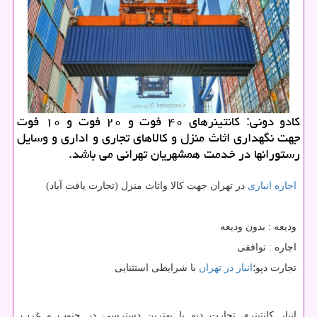
كادو دونی: كانتینرهای ۴۰ فوت و ۲۰ فوت و ۱۰ فوت
جهت نگهداری اثاث منزل و كالاهای تجاری و اداری و وسایل
رستورانها در خدمت همشهریان تهرانی می باشد.
اجاره انباری
در تهران جهت کالا واثاث منزل (تجارت یافت آباد)
ودیعه : بدون ودیعه
اجاره : توافقی
تجارت دپو؛
انبار در تهران
با شرایطی استثنایی
انبار کانتینری تجارت دپو با بهترین دسترسی در جنوب و غرب