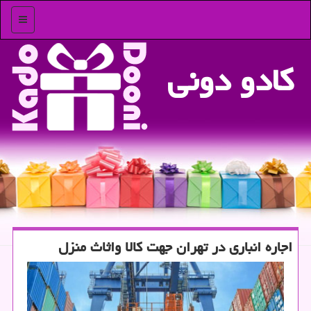
منو
كادو دونی
اجاره انباری در تهران جهت كالا واثاث منزل