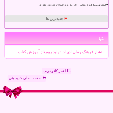
فیلم اودیسه فروش کتاب را افزایش داد جایگاه ترجمه های متفاوت
جدیدترین ها
تگها
انتشار
فرهنگ
رمان
ادبیات
تولید
رپورتاژ
آموزش
كتاب
اخبار کادو دونی
صفحه اصلی کادودونی