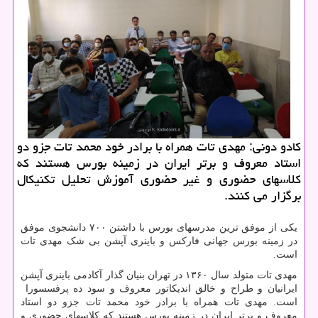
كادو دونی: مهدی تات همراه با برادر خود محمد تات جزو دو
استاد معروف و برتر ایران در زمینه بورس هستند كه
كلاسهای حضوری و غیر حضوری آموزش تحلیل تكنیكال
برگزار می كنند.
یکی از موفق ترین مدرسهای بورس با داشتن ۷۰۰ دانشجوی موفق
در زمینه بورس جهانی فارکس و باینری آپشن بی شک مهدی تات
است.
مهدی تات متولد سال ۱۳۶۰ در تهران بنیان گذار آکادمی باینری آپشن
ایرانیان و طراح و خالق اندیکاتور معروف و سود ده پرفسسورا
است. مهدی تات همراه با برادر خود محمد تات جزو دو استاد
معروف و برتر ایران در زمینه بورس هستند که کلاسهای حضوری و