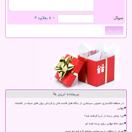
سوال:
= ۸ بعلاوه ۳
پربیننده ترین ها
در منطقه خاکستری تصویر سینمایی از بنگاه های فاسد مالی و گردش پول های سیاه در اقتصاد
جهانی
چرا پخش زنده از ثریا گرفته شد؟
شور جام جهانی روی پرده نقره ای
امروز ارتباطات با سرنوشت جوامع گره خورده است