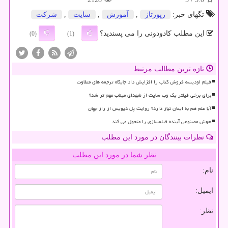
تگهای خبر:
رپورتاژ
,
آموزش
,
سایت
,
شركت
این مطلب کادودونی را می پسندید؟
(0)
(1)
تازه ترین مطالب مرتبط
فیلم اودیسه فروش کتاب را افزایش داد جایگاه ترجمه های متفاوت
برای برخی فیلتر یک وب سایت از شهدای میناب مهم تر شد؟
آیا علم هم به ایمان نیاز دارد؟ روایت پل دیویس از راز جهان
هوش مصنوعی آینده فیلمسازی را متحول می کند
نظرات بینندگان در مورد این مطلب
نظر شما در مورد این مطلب
نام:
ایمیل:
نظر: