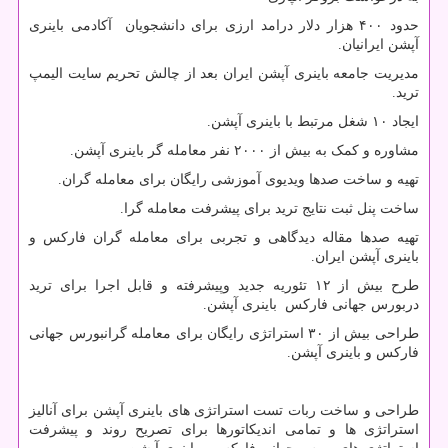
حدود ۴۰۰ هزار دلار درامد ارزی برای دانشجویان آکادمی باینری
آپشن ایرانیان.
مدیریت جامعه باینری آپشن ایران بعد از چالش تحریم سایت الیمپ
ترید.
ایجاد ۱۰ شغل مرتبط با باینری آپشن.
مشاوره و کمک به بیش از ۲۰۰۰ نفر معامله گر باینری آپشن.
تهیه و ساخت صدها ویدیوی آموزشی رایگان برای معامله گران.
ساخت پنل ثبت نتایج ترید برای پیشرفت معامله گرا.
تهیه صدها مقاله دیدگاهی و تجربی برای معامله گران فارکس و
باینری آپشن ایران.
طرح بیش از ۱۲ تئوریه جدید وپیشرفته و قابل اجرا برای ترید
دربورس جهانی فارکس باینری آپشن.
طراحی بیش از ۳۰ استراتژی رایگان برای معامله گرانبورس جهانی
فارکس و باینری آپشن.
طراحی و ساخت ربات تست استراتژی های باینری آپشن برای آنالیز
استراتژی ها و تمامی اندیکاتورها برای تصریح روند و پیشرفت