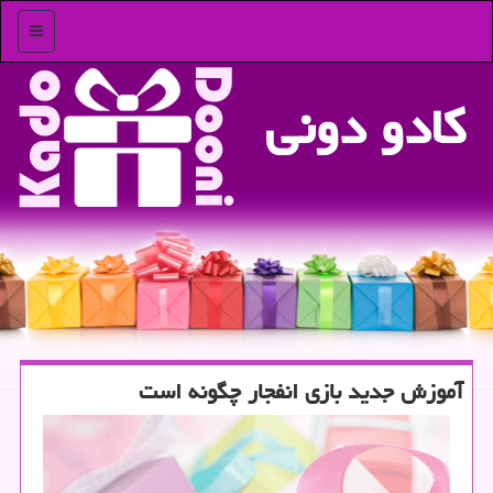
منو
كادو دونی
آموزش جدید بازی انفجار چگونه است