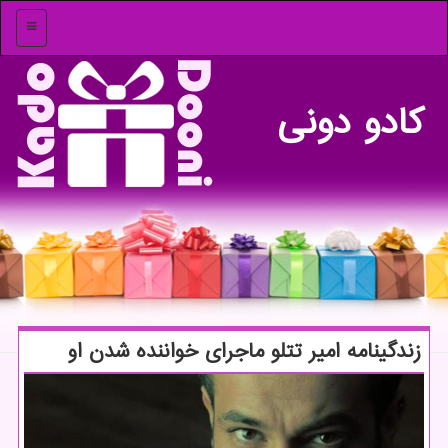
منو
كادو دونی
زندگینامه امیر تتلو ماجرای خواننده شدن او