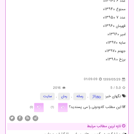
عدد ۶ «۱۳۹۴
»
ممنوع «۱۳۹۴
»
عدد ۷ «۱۳۹۵
»
قهرمان «۱۳۹۶
»
امیر «۱۳۹۶
»
سایه «۱۳۹۷
»
جهنم «۱۳۹۷
»
برزخ «۱۳۹۸
»
01:09:09
1399/05/29
2016
/ 5
5.0
تگهای خبر:
رپورتاژ
,
رسانه
,
رمان
,
سایت
این مطلب کادودونی را می پسندید؟
(0)
(1)
تازه ترین مطالب مرتبط