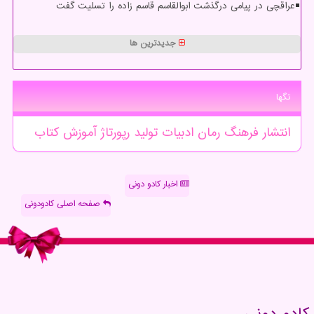
عراقچی در پیامی درگذشت ابوالقاسم قاسم زاده را تسلیت گفت
جدیدترین ها
تگها
انتشار
فرهنگ
رمان
ادبیات
تولید
رپورتاژ
آموزش
كتاب
اخبار کادو دونی
صفحه اصلی کادودونی