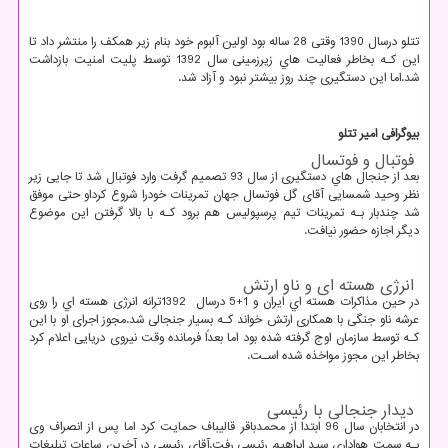
تتلو درسال 1390 وقتی 28 ساله بود اولین آلبوم خود بنام زیر همکف را منتشر داد تا
این کـه بخاطر فعالیت هاي‌ زیرزمینی سال 1392 توسط پلیت امنیت بازداشت
شد.اما این دستگیری چند روز بیشتر نبود و آزاد شد.
بیوگرافی امیر تتلو
فوتبال و فوتسال
بعد از جنجال هاي‌ دستگیری از سال 93 تصمیم گرفت وارد فوتبال شد تا جایی زیر
نظر وحید شمسایی آقای گل فوتسال جهان تمرینات خودرا شروع کرداو حتی موفق
شد چندبار بـه تمرینات تیم پرسپولیس هم برود کـه با بالا گرفتن این موضوع
دیگر اجازه حضور نیافت.
انرژی هسته ای و ناو ارتش
در حین مذاکرات هسته اي ایران و 1+5 درسال
1392
ترانه انرژی هسته اي را روی
عرشه ناو جنگی با همکاری ارتش خواند کـه بسیار جنجالی شد.مجوز اجرای او با این
کـه توسط سازمان اوج گرفته شده بود اما بعداً فرمانده وقت نیروی دریایی اعلام کرد
بخاطر این مجوز مواخذه شده اسـت.
دیدار جنجالی با رئیسی
در انتخابان سال 96 ابتدا از محمدباقر قالیباف حمایت کرد اما پس از انصراف وی
بـه سمت هواداری سید ابراهیم رئیسی رفت.آقای رئیسی در آخرین ساعات تبلیغات