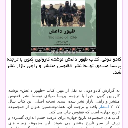
كادو دونی: كتاب ظهور داعش نوشته كارولین كِنون با ترجمه
پریسا صیادی توسط نشر ققنوس منتشر و راهی بازار نشر
شد.
به گزارش کادو دونی به نقل از مهر، کتاب «ظهور داعش» نوشته
کارولین کِنون اخیرا با ترجمه پریسا صیادی توسط نشر ققنوس
منتشر و راهی بازار نشر شده است. نسخه اصلی این کتاب سال
۲۰۱۷
انتشار
یافته و ترجمه آن، هفتادوششمین عنوان از «مجموعه
تاریخ جهان» است که ققنوس چاپ می کند.
کتاب های «مجموعه تاریخ جهان» برای عرضه چشم اندازی گسترده و
ژرف از سیر تاریخ منتشر می شوند. این مجموعه زمینه های