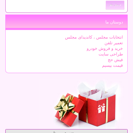
دوستان ما
انتخابات مجلس ، کاندیدای مجلس
تعمیر تلفن
خرید و فروش خودرو
طراحی سایت
فیش حج
قیمت بیسیم