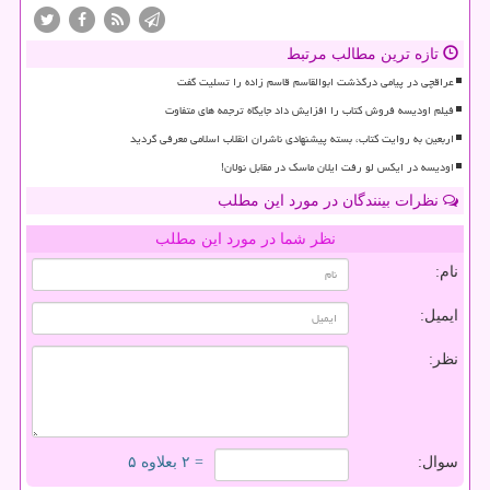
تازه ترین مطالب مرتبط
عراقچی در پیامی درگذشت ابوالقاسم قاسم زاده را تسلیت گفت
فیلم اودیسه فروش کتاب را افزایش داد جایگاه ترجمه های متفاوت
اربعین به روایت کتاب، بسته پیشنهادی ناشران انقلاب اسلامی معرفی گردید
اودیسه در ایکس لو رفت ایلان ماسک در مقابل نولان!
نظرات بینندگان در مورد این مطلب
نظر شما در مورد این مطلب
نام:
ایمیل:
نظر:
سوال:
= ۲ بعلاوه ۵