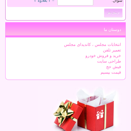
سوال:
= ۳ بعلاوه ۳
دوستان ما
انتخابات مجلس ، کاندیدای مجلس
تعمیر تلفن
خرید و فروش خودرو
طراحی سایت
فیش حج
قیمت بیسیم