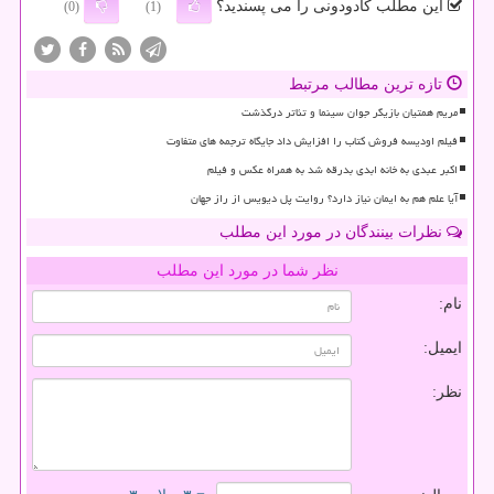
این مطلب کادودونی را می پسندید؟
(0)
(1)
تازه ترین مطالب مرتبط
مریم همتیان بازیگر جوان سینما و تئاتر درگذشت
فیلم اودیسه فروش کتاب را افزایش داد جایگاه ترجمه های متفاوت
اکبر عبدی به خانه ابدی بدرقه شد به همراه عکس و فیلم
آیا علم هم به ایمان نیاز دارد؟ روایت پل دیویس از راز جهان
نظرات بینندگان در مورد این مطلب
نظر شما در مورد این مطلب
نام:
ایمیل:
نظر: