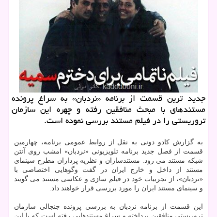
جدید ترین قسمت از برنامه «نردبان» به سراغ پرونده
مستندهای با مبحث منافقین رفته و چهره این سازمان
تروریستی را در فیلم مستند بررسی نموده است.
به گزارش کادو دونی به نقل از روابط عمومی برنامه، چهارمین
قسمت از فصل جدید برنامه تلویزیونی «نردبان» امشب روی آنتن
شبکه مستند می رود. مستندسازان و نظریه پردازان مطرح سینمای
مستند از داخل و خارج ایران در گفت وگوهایی اختصاصی با
«نردبان»، از تجربیات خود در فیلم سازی و عکاسی مستند می گویند
و سینمای مستند ایران را مورد بررسی قرار خواهند داد.
این قسمت از برنامه نردبان به بررسی پرونده جنجالی سازمان
تروریستی منافقین پرداخته و سراغ مستندهایی رفته است که با این