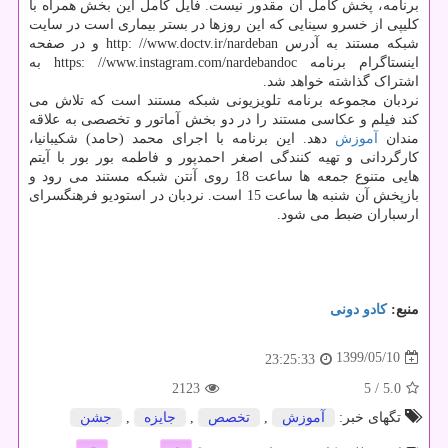
برنامه، پخش کامل آن مقدور نیست. فایل کامل این بخش همراه با
کلیپی از خسرو سینایی که این روزها در بستر بیماری است در سایت
شبکه مستند به آدرس http: //www.doctv.ir/nardeban و در صفحه
اینستاگرام برنامه https: //www.instagram.com/nardebandoc به
اشتراک گذاشته خواهد شد.
نردبان مجموعه برنامه تلویزیونی شبکه مستند است که تلاش می
کند فیلم و عکاسی مستند را در دو بخش آماتور و تخصصی به علاقه
مندان
آموزش
دهد. این برنامه با اجرای محمد (حامد) شکیبانیا،
کارگردانی و تهیه کنندگی اصغر احمدپور و فاطمه بور بور با آیتم
هایی متنوع جمعه ها ساعت 18 روی آنتن شبکه مستند می رود و
بازپخش آن شنبه ها ساعت 15 است. نردبان در استودیو فرهنگسرای
ارسباران ضبط می شود.
منبع:
كادو دونی
1399/05/10
23:25:33
2123
/ 5
5.0
تگهای خبر:
آموزش
,
تخصص
,
جایزه
,
جشن