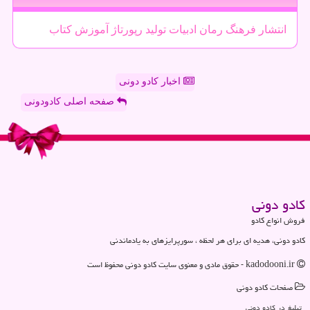
انتشار
فرهنگ
رمان
ادبیات
تولید
رپورتاژ
آموزش
كتاب
اخبار کادو دونی
صفحه اصلی کادودونی
كادو دونی
فروش انواع کادو
کادو دونی، هدیه ای برای هر لحظه ، سورپرایزهای به یادماندنی
kadodooni.ir - حقوق مادی و معنوی سایت كادو دونی محفوظ است
صفحات كادو دونی
تبلیغ در كادو دونی