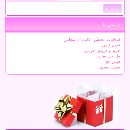
دوستان ما
انتخابات مجلس ، کاندیدای مجلس
تعمیر تلفن
خرید و فروش خودرو
طراحی سایت
فیش حج
قیمت بیسیم