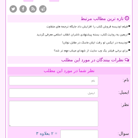
تازه ترین مطالب مرتبط
فیلم اودیسه فروش کتاب را افزایش داد جایگاه ترجمه های متفاوت
اربعین به روایت کتاب، بسته پیشنهادی ناشران انقلاب اسلامی معرفی گردید
اودیسه در ایکس لو رفت ایلان ماسک در مقابل نولان!
برای برخی فیلتر یک وب سایت از شهدای میناب مهم تر شد؟
نظرات بینندگان در مورد این مطلب
نظر شما در مورد این مطلب
نام:
ایمیل:
نظر:
سوال:
= ۲ بعلاوه ۳