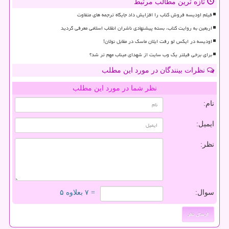
تازه ترین مطالب مرتبط
فیلم اودیسه فروش کتاب را افزایش داد جایگاه ترجمه های متفاوت
اربعین به روایت کتاب، بسته پیشنهادی ناشران انقلاب اسلامی معرفی گردید
اودیسه در ایکس لو رفت ایلان ماسک در مقابل نولان!
برای برخی فیلتر یک وب سایت از شهدای میناب مهم تر شد؟
نظرات بینندگان در مورد این مطلب
نظر شما در مورد این مطلب
نام:
ایمیل:
نظر:
سوال:
= ۷ بعلاوه ۵