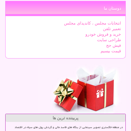
دوستان ما
انتخابات مجلس ، کاندیدای مجلس
تعمیر تلفن
خرید و فروش خودرو
طراحی سایت
فیش حج
قیمت بیسیم
پربیننده ترین ها
در منطقه خاکستری تصویر سینمایی از بنگاه های فاسد مالی و گردش پول های سیاه در اقتصاد