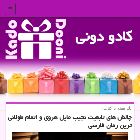
منو
كادو دونی
یك هفته با كتاب؛
چالش های تابعیت نجیب مایل هروی و اتمام طولانی
ترین رمان فارسی