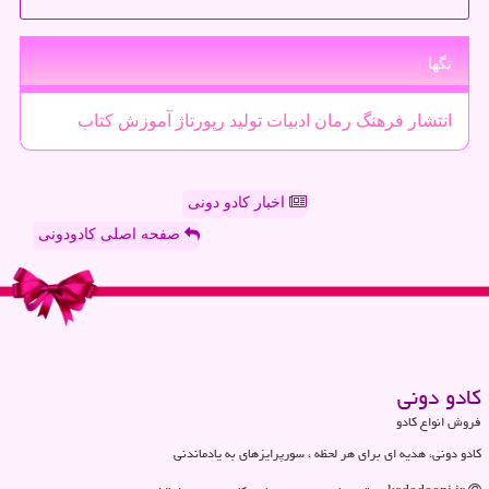
تگها
انتشار
فرهنگ
رمان
ادبیات
تولید
رپورتاژ
آموزش
كتاب
اخبار کادو دونی
صفحه اصلی کادودونی
كادو دونی
فروش انواع کادو
کادو دونی، هدیه ای برای هر لحظه ، سورپرایزهای به یادماندنی