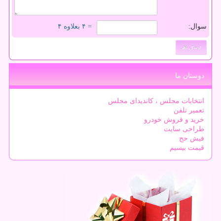
سوال:
= ۴ بعلاوه ۴
دوستان ما
انتخابات مجلس ، کاندیدای مجلس
تعمیر تلفن
خرید و فروش خودرو
طراحی سایت
فیش حج
قیمت بیسیم