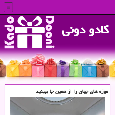
منو
كادو دونی
موزه های جهان را از همین جا ببینید