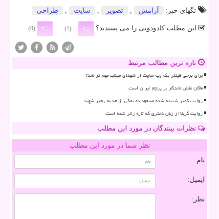
تگهای خبر:
آرامش
,
تصویر
,
سایت
,
طراحی
این مطلب کادودونی را می پسندید؟
(0)
(1)
تازه ترین مطالب مرتبط
برای برخی فیلتر یک وب سایت از شهدای میناب مهم تر شد؟
ماکان نقش ماندگار بر پرچم ایران است
روایت کمتر شنیده شده مسعود ده نمکی از هدیه رهبر شهید
روایت کربلا از زبان دختری که تازه زائر شده است
نظرات بینندگان در مورد این مطلب
نظر شما در مورد این مطلب
نام:
ایمیل:
نظر: