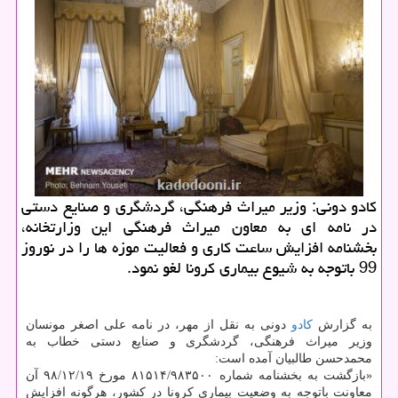
كادو دونی: وزیر میراث فرهنگی، گردشگری و صنایع دستی
در نامه ای به معاون میراث فرهنگی این وزارتخانه،
بخشنامه افزایش ساعت كاری و فعالیت موزه ها را در نوروز
99 باتوجه به شیوع بیماری كرونا لغو نمود.
به گزارش
كادو
دونی به نقل از مهر، در نامه علی اصغر مونسان
وزیر میراث فرهنگی، گردشگری و صنایع دستی خطاب به
محمدحسن طالبیان آمده است:
«بازگشت به بخشنامه شماره ۸۱۵۱۴/۹۸۳۵۰۰ مورخ ۹۸/۱۲/۱۹ آن
معاونت باتوجه به وضعیت بیماری كرونا در كشور، هرگونه افزایش