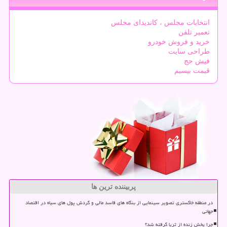
انتخابات مجلس ، کاندیدای مجلس
تعمیر تلفن
خرید و فروش خودرو
طراحی سایت
فیش حج
قیمت بیسیم
پربیننده ترین ها
در منطقه خاکستری تصویر سینمایی از بنگاه های فاسد مالی و گردش پول های سیاه در اقتصاد
جهانی
چرا پخش زنده از ثریا گرفته شد؟