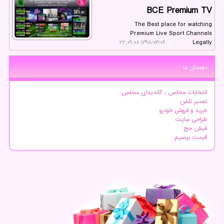
BCE Premium TV
The Best place for watching
Premium Live Sport Channels
Legally
۱۳۹۸/۰۳/۰۶ ۲۲:۰۹:۰۸
دوستان ما
انتخابات مجلس ، کاندیدای مجلس
تعمیر تلفن
خرید و فروش خودرو
طراحی سایت
فیش حج
قیمت بیسیم