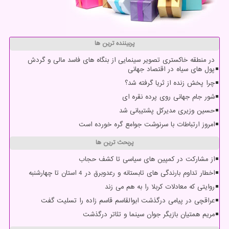
پربیننده ترین ها
در منطقه خاکستری تصویر سینمایی از بنگاه های فاسد مالی و گردش
پول های سیاه در اقتصاد جهانی
چرا پخش زنده از ثریا گرفته شد؟
شور جام جهانی روی پرده نقره ای
حسین وزیری مدیرکل پشتیبانی شد
امروز ارتباطات با سرنوشت جوامع گره خورده است
پربحث ترین ها
از مشارکت در کمپین های سیاسی تا کشف حجاب
اخطار تداوم بارندگی های تابستانه و رعدوبرق در 4 استان تا چهارشنبه
روایتی که معادلات کربلا را به هم می زند
عراقچی در پیامی درگذشت ابوالقاسم قاسم زاده را تسلیت گفت
مریم همتیان بازیگر جوان سینما و تئاتر درگذشت