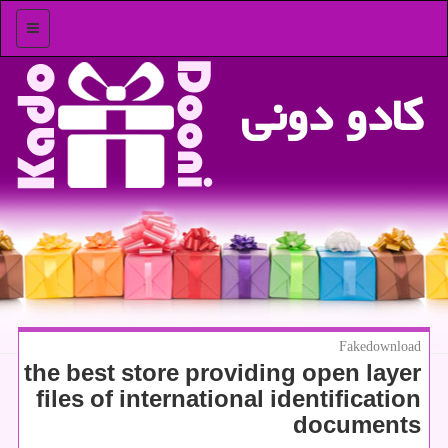
منو
كادو دونی
Fakedownload
the best store providing open layer
files of international identification
documents