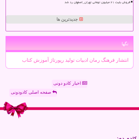
فروش بلیت ۲۱ میلیون تومانی تهران_اصفهان رد شد
جدیدترین ها
تگها
انتشار
فرهنگ
رمان
ادبیات
تولید
رپورتاژ
آموزش
كتاب
اخبار کادو دونی
صفحه اصلی کادودونی
كادو دونی