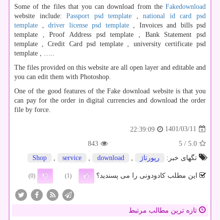
Some of the files that you can download from the
Fakedownload
website include:
Passport psd template
,
national id card psd
template
,
driver license psd template
, Invoices and bills psd
template , Proof Address psd template , Bank Statement psd
template , Credit Card psd template , university certificate psd
template , …..
The files provided on this website are all open layer and editable and
you can edit them with Photoshop.
One of the good features of the Fake download website is that you
can pay for the order in digital currencies and download the order
file by force.
1401/03/11
22:39:09
843
/ 5
5.0
تگهای خبر:
رپورتاژ
,
download
,
service
,
Shop
این مطلب کادودونی را می پسندید؟
(0)
(1)
تازه ترین مطالب مرتبط