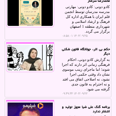
محمدرضا سرشار
کادو دونی: کادو دونی: مهارتی
مدرسه مدرسان توسط انجمن
قلم ایران با همکاری اداره کل
فرهنگ و ارشاد اسلامی و
شهرداری منطقه 1 اصفهان
برگزار می گردد.
۱۴۰۴/۰۹/۲۵ ۰۸:۵۸:۰۱
حکم بی اثر، جولانگاه قانون شکنی
دیگر
به گزارش کادو دونی، احکام
فرهنگی زمانی اثر دارند که اجرا
شوند؛ اما ماجرای زینب موسوی
نشان داد وقتی حکمی اجرا
نشود، نه اصلاحی اتفاق می افتد
و نه احترام به قانون جدی
گرفته می شود.
۱۴۰۴/۰۹/۲۲ ۰۹:۴۹:۳۴
برنامه گنک علی ضیا مجوز تولید و
انتشار ندارد