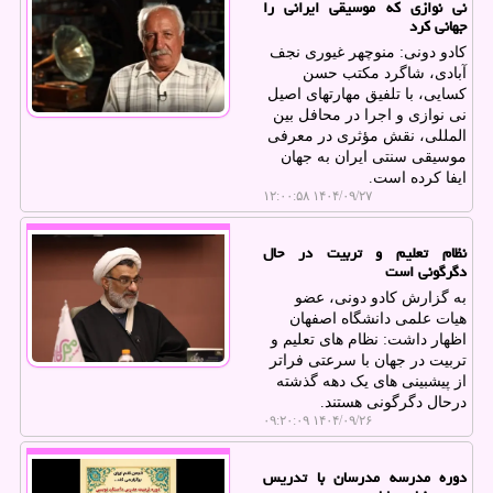
نی نوازی که موسیقی ایرانی را
جهانی کرد
کادو دونی: منوچهر غیوری نجف
آبادی، شاگرد مکتب حسن
کسایی، با تلفیق مهارتهای اصیل
نی نوازی و اجرا در محافل بین
المللی، نقش مؤثری در معرفی
موسیقی سنتی ایران به جهان
ایفا کرده است.
۱۴۰۴/۰۹/۲۷ ۱۲:۰۰:۵۸
نظام تعلیم و تربیت در حال
دگرگونی است
به گزارش کادو دونی، عضو
هیات علمی دانشگاه اصفهان
اظهار داشت: نظام های تعلیم و
تربیت در جهان با سرعتی فراتر
از پیشبینی های یک دهه گذشته
درحال دگرگونی هستند.
۱۴۰۴/۰۹/۲۶ ۰۹:۲۰:۰۹
دوره مدرسه مدرسان با تدریس