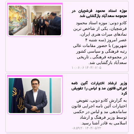
موزه استاد محمود فرشچیان در
مجموعه سعدآباد بازگشایی شد
کادو دونی: موزه استاد محمود
فرشچیان، یکی از شاخص ترین
نمادهای میراث هنری ایران،
عصر امروز (سه شنبه ۴
شهریور) با حضور مقامات عالی
رتبه فرهنگی و سیاسی کشور
در مجموعه فرهنگی ـ تاریخی
سعدآباد بازگشایی شد.
۱۴۰۴/۰۶/۰۵ ۱۰:۰۶:۰۶
وزیر ارشاد اختیارات آئین نامه
اجرائی قانون مد و لباس را تفویض
کرد
به گزارش کادو دونی، تفویض
اختیارات آئین نامه اجرایی قانون
ساماندهی مد و لباس در حکمی
توسط وزیر فرهنگ و ارشاد
اسلامی به قادر آشنا رسید.
۱۴۰۴/۰۵/۲۲ ۰۸:۵۹:۲۰