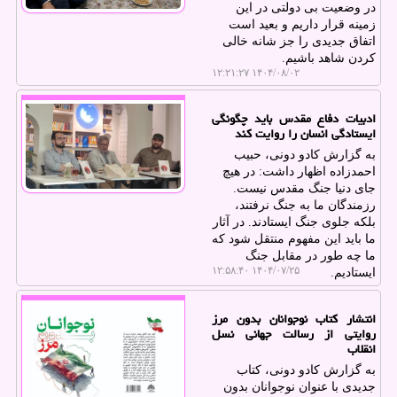
در وضعیت بی دولتی در این
زمینه قرار داریم و بعید است
اتفاق جدیدی را جز شانه خالی
کردن شاهد باشیم.
۱۴۰۴/۰۸/۰۲ ۱۲:۲۱:۲۷
ادبیات دفاع مقدس باید چگونگی
ایستادگی انسان را روایت کند
به گزارش کادو دونی، حبیب
احمدزاده اظهار داشت: در هیچ
جای دنیا جنگ مقدس نیست.
رزمندگان ما به جنگ نرفتند،
بلکه جلوی جنگ ایستادند. در آثار
ما باید این مفهوم منتقل شود که
ما چه طور در مقابل جنگ
۱۴۰۴/۰۷/۲۵ ۱۲:۵۸:۴۰
ایستادیم.
انتشار کتاب نوجوانان بدون مرز
روایتی از رسالت جهانی نسل
انقلاب
به گزارش کادو دونی، کتاب
جدیدی با عنوان نوجوانان بدون