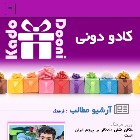
منو
كادو دونی
آرشیو مطالب
: فرهنگ
وزیر فرهنگ:
ماکان نقش ماندگار بر پرچم ایران
است