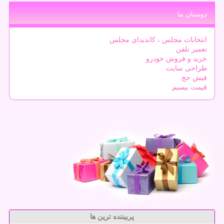
دوستان ما
انتخابات مجلس ، کاندیدای مجلس
تعمیر تلفن
خرید و فروش خودرو
طراحی سایت
فیش حج
قیمت بیسیم
پربیننده ترین ها