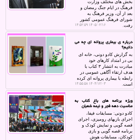
بخش های مختلف وزارت
فرهنگ در ایام جنگ رمضان و
بعد از آن، وزیر فرهنگ به
شورای فرهنگ عمومی کشور
۱۴۰۵/۰۲/۱۶ ۱۴:۵۲:۵۹
رفت.
درباره ی بیماری پروانه ای چه می
دانیم؟
به گزارش کادو دونی، خانه ای
بی در امتداد کارهای خود
مبادرت به انتشار ۳ کتاب با
هدف ارتقاء آگاهی عمومی در
رابطه با بیماری پروانه ای کرده
۱۴۰۴/۱۲/۰۳ ۱۴:۵۵:۵۸
است.
ویژه برنامه های باغ کتاب به
مناسبت دهه فجر و نیمه شعبان
کادو دونی: مسابقات فیفا،
اجرای بازیهای رومیزی، اجرای
قصه گویی و نمایش کودک و
برنامه قصه گویی و بازی
کودکان، مسابقات هوش