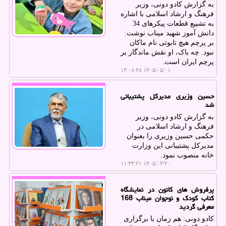
به گزارش کادو دونی، وزیر
فرهنگ و ارشاد اسلامی با اشاره
به تشییع قطعات پیکرهای 34
دانش آموز شهید میناب نوشت:
بر پرچم هیچ تابوتی نام ماکان
نبود. چه باک، او نقش ماندگار بر
پرچم ایران است.
۱۴۰۵/۰۵/۰۱ ۱۴:۰۸:۴۸
حسین وزیری مدیرکل پشتیبانی
شد
به گزارش کادو دونی، وزیر
فرهنگ و ارشاد اسلامی در
حکمی حسین وزیری را بعنوان
مدیرکل پشتیبانی این وزارت
خانه منصوب نمود.
۱۴۰۵/۰۴/۲۰ ۱۱:۴۳:۲۱
پرفروش های کانون در نمایشگاه
کتاب کودک و نوجوان میناب 168
معرفی گردید
کادو دونی: هم زمان با برگزاری