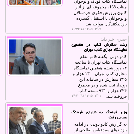
نمایشگاه کتاب کودک و نوجوان
میناب 168، مجموعه ای از آثار
کانون پرورش فکری خردسالان
و نوجوانان با استقبال گسترده
بازدیدکنندگان مواجه شد.
۱۴۰۵/۰۳/۰۹ ۱۰:۳۴:۱۸
حیدری خبر داد:
رشد سفارش کتاب در هفتمین
نمایشگاه مجازی کتاب تهران
کادو دونی: بگفته قائم مقام
نمایشگاه کتاب تهران تا ساعت
۱۴ روز ششم هفتمین نمایشگاه
مجازی کتاب تهران، ۱۳۰ هزار و
۲۴۵ سفارش در سامانه این
رویداد ثبت شده و در مجموع
۳۲۴ هزار و ۹۳۱ نسخه کتاب
۱۴۰۵/۰۳/۰۱ ۱۴:۲۰:۳۸
فروخته شد.
وزیر فرهنگ به شورای فرهنگ
عمومی رفت
به گزارش کادو دونی، در ادامه
بازدیدهای سیدعباس صالحی از