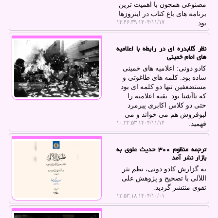
مصنوعی همچون با اهمیت ترین
برنامه های باغ کتاب در اینروزها
۱۴۰۴/۱۱/۱۷ ۱۴:۴۶:۳۹
بود.
نظر گلابدره ای در رابطه با اعلامیه
های امام خمینی
کادو دونی: اعلامیه های خمینی
ساده بود. کلمه های طاغوتی و
مستضعفین تنها دو کلمه ای بود
که ناآشنا بود. بقیه اعلامیه را
حتی دو کلاس اکابری پیرمرد
لبوفروش هم می خواند و می
۱۴۰۴/۱۱/۱۴ ۱۰:۲۲:۵۳
فهمید.
ترجمه منظوم ۳۰۰ حدیث علوی به
بازار نشر آمد
به گزارش کادو دونی، نظم نثر
اللآلی با تصحیح و پژوهش علی
تقوی منتشر گردید.
۱۴۰۴/۱۰/۰۱ ۱۳:۵۳:۱۸