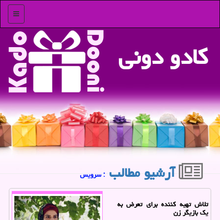
منو
كادو دونی
آرشیو مطالب
: سرویس
تلاش تهیه کننده برای تعرض به
یک بازیگر زن