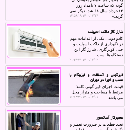
گونه که ساعت ۷ بامداد روز
۱۴خرداد سال ۶۸ شد، دیگر نمی
۱۴۰۰/۰۳/۱۴ ۱۲:۵۸:۱۹
گردد.»
شارژ گاز داكت اسپیلت
كادو دونی: یكی از اقدامات مهم
در نگهداری از داكت اسپلیت و
حتی كولرگازی، شارژ گاز این
دستگاه ها است.
۱۴۰۰/۰۲/۰۳ ۲۱:۴۴:۲۱
قیرگونی و آسفالت و ایزوگام با
نصب و اجرا در تهران
قیمت اجرای قیر گونی كاملا
مرتبط با مساحت و متراژ محل
۱۴۰۰/۰۲/۰۱ ۱۶:۱۴:۴۹
می باشد.
تعمیركار آسانسور
تعدد قطعات بر ضرورت تعمیر و
نگهداری آسانسور می افزاید .