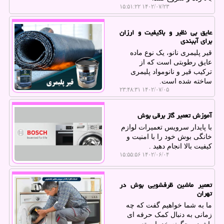
۱۴۰۲/۰۷/۲۳ ۱۵:۵۱:۲۲
عایق بی نظیر و باکیفیت و ارزان
برای آببندی
قیر پلیمری نانو، یک نوع ماده
عایق رطوبتی است که از
ترکیب قیر و نانومواد پلیمری
ساخته شده است.
۱۴۰۲/۰۷/۰۵ ۲۳:۴۸:۳۱
آموزش تعمیر گاز برقی بوش
با پایدار سرویس تعمیرات لوازم
خانگی بوش خود را با امنیت و
کیفیت بالا انجام دهید .
۱۴۰۲/۰۶/۰۴ ۱۵:۵۵:۵۶
تعمیر ماشین ظرفشویی بوش در
تهران
ما به شما خواهیم گفت که چه
زمانی به دنبال کمک حرفه ای