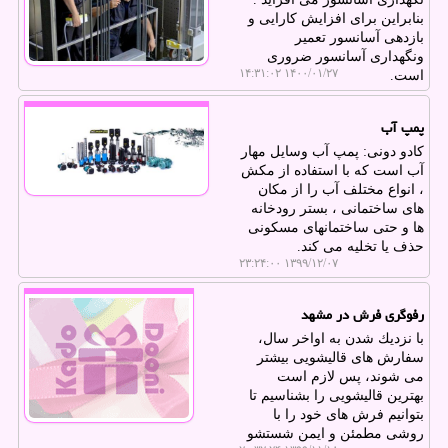
بنابراین برای افزایش كارایی و
بازدهی آسانسور تعمیر
ونگهداری آسانسور ضروری
۱۴۰۰/۰۱/۲۷ ۱۴:۳۱:۰۲
است.
پمپ آب
كادو دونی: پمپ آب وسایل مهار
آب است كه با استفاده از مكش
، انواع مختلف آب را از مكان
های ساختمانی ، بستر رودخانه
ها و حتی ساختمانهای مسكونی
حذف یا تخلیه می كند.
۱۳۹۹/۱۲/۰۷ ۲۳:۲۴:۰۰
رفوگری فرش در مشهد
با نزدیك شدن به اواخر سال،
سفارش های قالیشویی بیشتر
می شوند، پس لازم است
بهترین قالیشویی را بشناسیم تا
بتوانیم فرش های خود را با
روشی مطمئن و ایمن شستشو