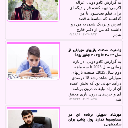
به گزارش کادو دونی، غزاله
اکرمی: تهیه کننده قرار دیگه ای
برای فیلم بعدیشون با من
گذاشتند که متاسفانه قصد
تعرض و نزدیک شدن به من رو
داشتند که من از دفتر خارج
۱۴۰۴/۰۸/۲۲ ۰۹:۴۶:۱۶
شدم.
وضعیت صنعت بازیهای موبایلی از
سال ۲۰۲۳ تا ۲۰۲۵ چطور بود؟
به گزارش کادو دونی، در بازه
زمانی سال 2023 تا سه ماهه
دوم سال 2025، صنعت بازیهای
موبایلی شاهد رشد 18 درصدی
درآمد جهانی بود که بخش عمده
آن از راه تبلیغات درون برنامه
ای و خریدهای درون بازی محقق
۱۴۰۴/۰۵/۲۵ ۱۳:۲۵:۴۴
شد.
مهرشاد سهیلی برنامه ای در
صداوسیما ندارد پول پاشی برای
سفیدشویی