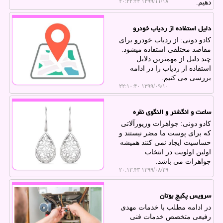
۱۳۹۹/۱۱/۱۸ ۲۰:۳۲:۲۴
دهیم.
دلیل استفاده از ردیاب خودرو
كادو دونی: از ردیاب خودرو برای
مقاصد مختلفی استفاده می‎شود.
چند دلیل از مهمترین دلایل
استفاده از ردیاب را در ادامه
بررسی می كنیم.
۱۳۹۹/۰۹/۱۰ ۲۲:۱۰:۴۰
ساعت و انگشتر و النگوی نقره
كادو دونی: جواهرات وزیورآلاتی
كه برای پوست ما مضر نیستند و
حساسیت ایجاد نمی كنند همیشه
اولین اولویت در انتخاب
جواهرات می باشد.
۱۳۹۹/۰۸/۲۹ ۲۰:۱۳:۴۳
سرویس پكیج بوتان
در ادامه مطلب با خدمات مهدی
رفیعی متخصص خدمات فنی