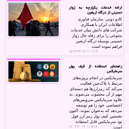
ارائه خدمات یکپارچه به زوار
حسینی از درگاه اربعین
کادو دونی: سازمان فناوری
اطلاعات ایران با همکاری
شرکت های دانش بنیان خدمات
متنوعی را برای رفاه حال زوار
حسینی بوسیله درگاه اربعین
فراهم نموده است.
۱۴۰۱/۰۶/۱۹ ۱۵:۲۶:۴۳
راهنمای استفاده از کیف پول
سرمایکس
سرمایکس در انجام پروژه‌های
مرتبط با بلاک‌چین فعالیت
می‌کند که رمزارزها هم دسته‌ای
مهم از آن محسوب می‌شوند. به
‌علاوه سرمایکس سرویس‌های
اختصاصی خود را هم توسعه
می‌دهد که به‌عنوان نمونه، اکنون
نخستین کیف پول رمز ارز فول
نود سرمایکس قابل استفاده
۱۴۰۱/۰۵/۱۸ ۱۶:۰۳:۲۰
است.