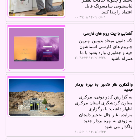
باشید و چگونه خدمات تعمیر
لباسشویی سامسونگ قابل
اعتماد را پیدا کنید.
۱۴۰۲/۰۶/۰۱ ۰۰:۳۷:۰۸
آشنایی با چت روم های فارسی
اگه دلتون میخاد بدونین بهترین
چتروم های فارسی اسماشون
چیه و چطوری وارد بشید با ما
۱۴۰۲/۰۳/۲۸ ۲۰:۳۸:۳۲
همراه باشید.
واگذاری غار نخجیر به بهره بردار
جدید
به گزارش کادو دونی، مرکزی
معاون گردشگری استان مرکزی
اظهار داشت: با برگزاری
مزایده، غار چال نخجیر دلیجان
به زودی به بهره بردار جدید
واگذار می شود.
۱۴۰۱/۰۶/۲۳ ۱۰:۵۶:۰۱