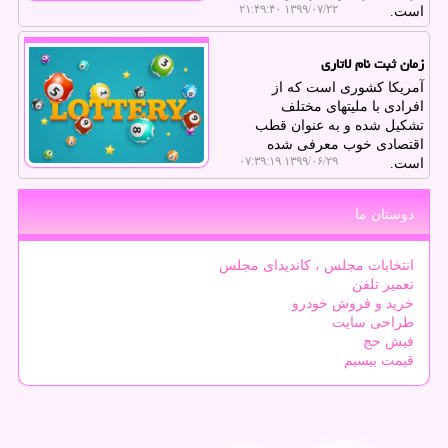
۱۳۹۹/۰۷/۲۲ ۲۱:۴۹:۴۰
است.
زمان ثبت نام لاتاری
آمریكا كشوری است كه از
افرادی با ملیتهای مختلف
تشكیل شده و به عنوان قطب
اقتصادی خوب معرفی شده
۱۳۹۹/۰۶/۲۹ ۰۷:۳۹:۱۹
است.
دوستان ما
انتخابات مجلس ، کاندیدای مجلس
تعمیر تلفن
خرید و فروش خودرو
طراحی سایت
فیش حج
قیمت بیسیم