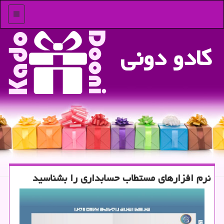
منو
كادو دونی
نرم افزارهای مستطاب حسابداری را بشناسید