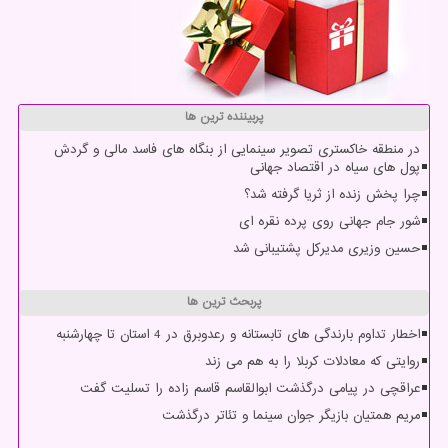
پربیننده ترین ها
در منطقه خاکستری تصویر سینمایی از بنگاه های فاسد مالی و گردش
پول های سیاه در اقتصاد جهانی
چرا پخش زنده از ثریا گرفته شد؟
شور جام جهانی روی پرده نقره ای
حسین وزیری مدیرکل پشتیبانی شد
پربحث ترین ها
اخطار تداوم بارندگی های تابستانه و رعدوبرق در 4 استان تا چهارشنبه
روایتی که معادلات کربلا را به هم می زند
عراقچی در پیامی درگذشت ابوالقاسم قاسم زاده را تسلیت گفت
مریم همتیان بازیگر جوان سینما و تئاتر درگذشت