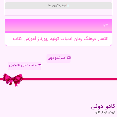
جدیدترین ها
تگها
انتشار
فرهنگ
رمان
ادبیات
تولید
رپورتاژ
آموزش
كتاب
اخبار کادو دونی
صفحه اصلی کادودونی
كادو دونی
فروش انواع کادو