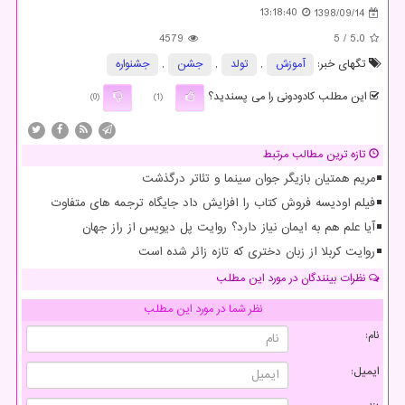
13:18:40
1398/09/14
4579
/ 5
5.0
تگهای خبر:
آموزش
,
تولد
,
جشن
,
جشنواره
این مطلب کادودونی را می پسندید؟
(0)
(1)
تازه ترین مطالب مرتبط
مریم همتیان بازیگر جوان سینما و تئاتر درگذشت
فیلم اودیسه فروش کتاب را افزایش داد جایگاه ترجمه های متفاوت
آیا علم هم به ایمان نیاز دارد؟ روایت پل دیویس از راز جهان
روایت کربلا از زبان دختری که تازه زائر شده است
نظرات بینندگان در مورد این مطلب
نظر شما در مورد این مطلب
نام:
ایمیل: