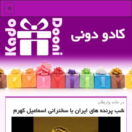
منو
كادو دونی
در خانه وارطان
شب پرنده های ایران با سخنرانی اسماعیل كهرم