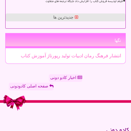
فیلم اودیسه فروش کتاب را افزایش داد جایگاه ترجمه های متفاوت
جدیدترین ها
تگها
انتشار
فرهنگ
رمان
ادبیات
تولید
رپورتاژ
آموزش
كتاب
اخبار کادو دونی
صفحه اصلی کادودونی
كادو دونی