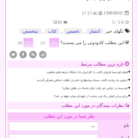
1398/08/01
17:17:46
5818
/ 5
5.0
تگهای خبر:
انتشار
,
تخصص
,
كتاب
,
متخصص
این مطلب کادودونی را می پسندید؟
(0)
(1)
تازه ترین مطالب مرتبط
فیلم اودیسه فروش کتاب را افزایش داد جایگاه ترجمه های متفاوت
اربعین به روایت کتاب، بسته پیشنهادی ناشران انقلاب اسلامی معرفی گردید
اودیسه در ایکس لو رفت ایلان ماسک در مقابل نولان!
برای برخی فیلتر یک وب سایت از شهدای میناب مهم تر شد؟
نظرات بینندگان در مورد این مطلب
نظر شما در مورد این مطلب
نام:
ایمیل: