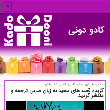
منو
كادو دونی
همزمان با برگزاری نمایشگاه بین المللی كتاب بلگراد؛
گزیده قصه های مجید به زبان صربی ترجمه و
منتشر گردید