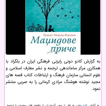
به گزارش كادو دونی رایزنی فرهنگی ایران در بلگراد با
همكاری مركز ساماندهی ترجمه و نشر معارف اسلامی و
علوم انسانی سازمان فرهنگ و ارتباطات كتاب قصه های
مجید نوشته هوشنگ مرادی كرمانی را به صربی منتشر
نمود.
به گزارش
كادو
دونی به نقل از مهر، گزیده ای از «قصه های مجید» با ترجمه