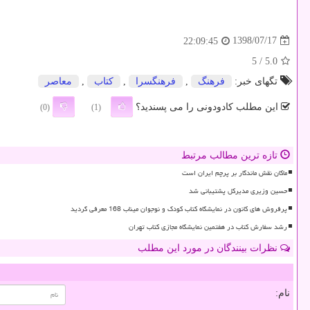
1398/07/17
22:09:45
/ 5
5.0
تگهای خبر:
فرهنگ
,
فرهنگسرا
,
كتاب
,
معاصر
این مطلب کادودونی را می پسندید؟
(0)
(1)
تازه ترین مطالب مرتبط
ماکان نقش ماندگار بر پرچم ایران است
حسین وزیری مدیرکل پشتیبانی شد
پرفروش های کانون در نمایشگاه کتاب کودک و نوجوان میناب 168 معرفی گردید
رشد سفارش کتاب در هفتمین نمایشگاه مجازی کتاب تهران
نظرات بینندگان در مورد این مطلب
نام: