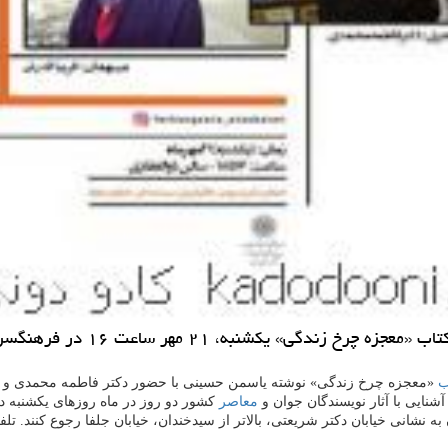
 مهر ساعت ۱۶ در فرهنگسرای ارسباران گشایش می یابد.
ب
«معجزه چرخ زندگی» نوشته یاسمن حسینی با حضور دكتر فاطمه محمدی و ف
نایی با آثار نویسندگان جوان و
معاصر
كشور دو روز در ماه روزهای یكشنبه در
ی، بالاتر از سیدخندان، خیابان جلفا رجوع كنند. تلفن گویای ۲۰-۲۲۸۷۲۸۱۸ داخلی ۱۱۸ برای آگاهی بیشتر اعل