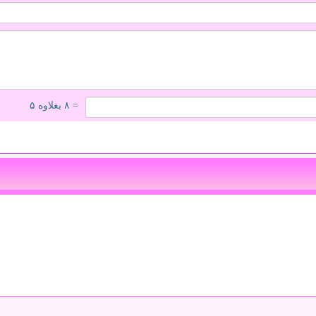
= ۸ بعلاوه ۵