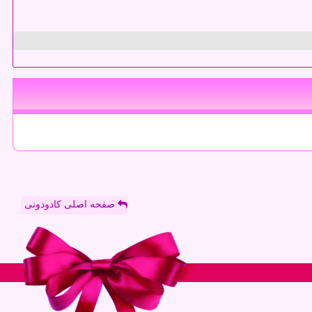
صفحه اصلی کادودونی