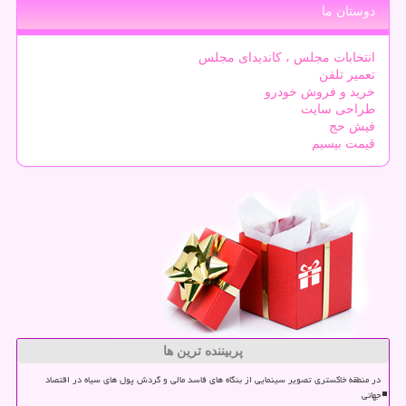
دوستان ما
انتخابات مجلس ، کاندیدای مجلس
تعمیر تلفن
خرید و فروش خودرو
طراحی سایت
فیش حج
قیمت بیسیم
پربیننده ترین ها
در منطقه خاکستری تصویر سینمایی از بنگاه های فاسد مالی و گردش پول های سیاه در اقتصاد
جهانی