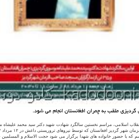
ردیزی ملقب به چمران افغانستان انجام می شود.
لاب اسلامی، مراسم نخستین سالگرد شهادت شهید دكتر سید محمد علیشاه موسو
م كه با حضور خانواده های شهدا برگزار می شود حجت الاسلام و المسلمین ح