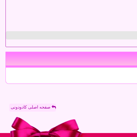
صفحه اصلی کادودونی