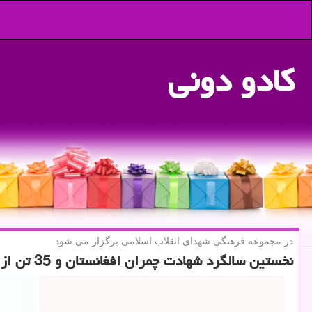
كادو دونی
در مجموعه فرهنگی شهدای انقلاب اسلامی برگزار می شود
نخستین سالگرد شهادت چمران افغانستان و 35 تن از سادات نمازگزار