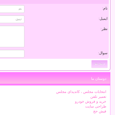
نام:
ایمیل:
نظر:
سوال:
دوستان ما
انتخابات مجلس ، کاندیدای مجلس
تعمیر تلفن
خرید و فروش خودرو
طراحی سایت
فیش حج