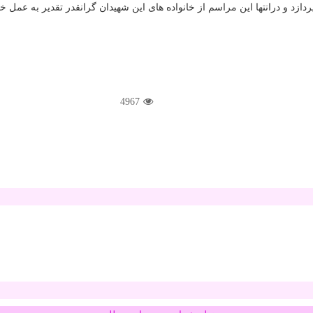
 و درانتها این مراسم از خانواده های این شهیدان گرانقدر تقدیر به عمل خو
4967