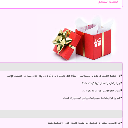
قیمت بیسیم
در منطقه خاکستری تصویر سینمایی از بنگاه های فاسد مالی و گردش پول های سیاه در اقتصاد جهانی
چرا پخش زنده از ثریا گرفته شد؟
شور جام جهانی روی پرده نقره ای
امروز ارتباطات با سرنوشت جوامع گره خورده است
عراقچی در پیامی درگذشت ابوالقاسم قاسم زاده را تسلیت گفت