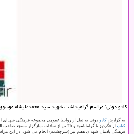
كادو دونی: مراسم گرامیداشت شهید سید محمدعلیشاه موسوی گ
به گزارش
كادو
دونی به نقل از روابط عمومی مجموعه فرهنگی شهدای انق
كتاب
فرهنگی یادمان شهدای هفتم تیر (سرچشمه) انجام می شود. در این مراس